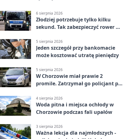
6 sierpnia 2026
Złodziej potrzebuje tylko kilku
sekund. Tak zabezpieczyć rower w
Chorzowie
5 sierpnia 2026
Jeden szczegół przy bankomacie
może kosztować utratę pieniędzy
5 sierpnia 2026
W Chorzowie miał prawie 2
promile. Zatrzymał go policjant po
służbie
4 sierpnia 2026
Woda pitna i miejsca ochłody w
Chorzowie podczas fali upałów
3 sierpnia 2026
Ważna lekcja dla najmłodszych -