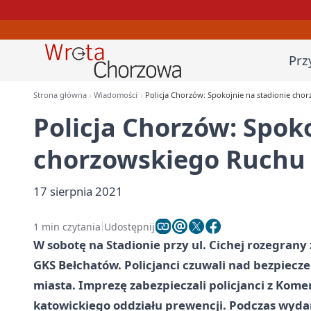
Prz
Strona główna
Wiadomości
Policja Chorzów: Spokojnie na stadionie cho
Policja Chorzów: Spok
chorzowskiego Ruchu
17 sierpnia 2021
1 min czytania
Udostępnij
W sobotę na Stadionie przy ul. Cichej rozegran
GKS Bełchatów. Policjanci czuwali nad bezpiec
miasta. Imprezę zabezpieczali policjanci z Kom
katowickiego oddziału prewencji. Podczas wyd