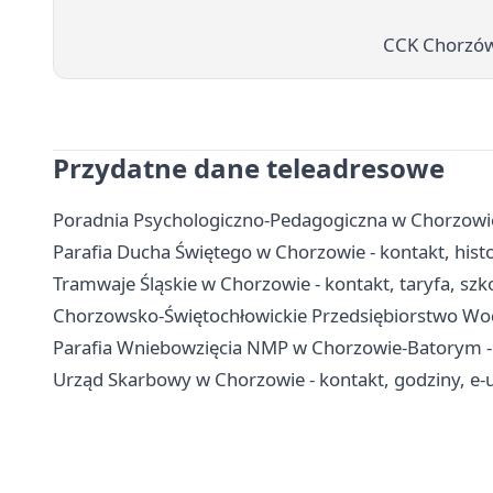
CCK Chorzów:
Przydatne dane teleadresowe
Poradnia Psychologiczno-Pedagogiczna w Chorzowie -
Parafia Ducha Świętego w Chorzowie - kontakt, hist
Tramwaje Śląskie w Chorzowie - kontakt, taryfa, szko
Chorzowsko-Świętochłowickie Przedsiębiorstwo Wodoc
Parafia Wniebowzięcia NMP w Chorzowie-Batorym - hi
Urząd Skarbowy w Chorzowie - kontakt, godziny, e-u