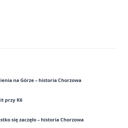
ienia na Górze – historia Chorzowa
it przy K6
tko się zaczęło – historia Chorzowa