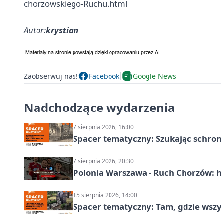
chorzowskiego-Ruchu.html
Autor:
krystian
Zaobserwuj nas!
Facebook
Google News
Nadchodzące wydarzenia
7 sierpnia 2026, 16:00
Spacer tematyczny: Szukając schron
7 sierpnia 2026, 20:30
Polonia Warszawa - Ruch Chorzów: h
15 sierpnia 2026, 14:00
Spacer tematyczny: Tam, gdzie wszys