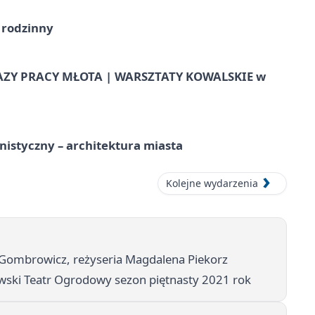
 rodzinny
AZY PRACY MŁOTA | WARSZTATY KOWALSKIE w
istyczny – architektura miasta
Kolejne wydarzenia
 Gombrowicz, reżyseria Magdalena Piekorz
ki Teatr Ogrodowy sezon piętnasty 2021 rok