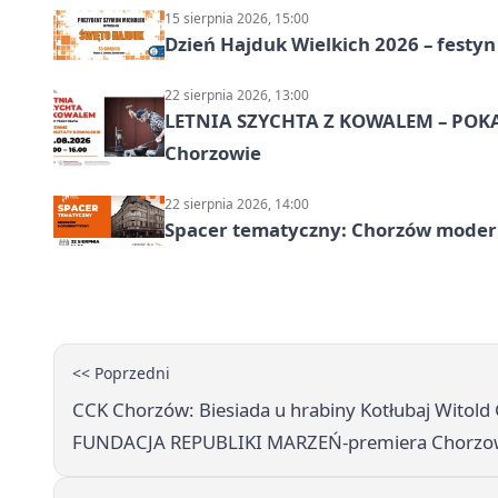
15 sierpnia 2026, 15:00
Dzień Hajduk Wielkich 2026 – festyn
22 sierpnia 2026, 13:00
LETNIA SZYCHTA Z KOWALEM – POK
Chorzowie
22 sierpnia 2026, 14:00
Spacer tematyczny: Chorzów modern
<< Poprzedni
CCK Chorzów: Biesiada u hrabiny Kotłubaj Witold
FUNDACJA REPUBLIKI MARZEŃ-premiera Chorzows