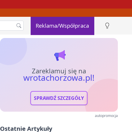
Reklama/Współpraca
Zareklamuj się na
wrotachorzowa.pl!
SPRAWDŹ SZCZEGÓŁY
autopromocja
Ostatnie Artykuły