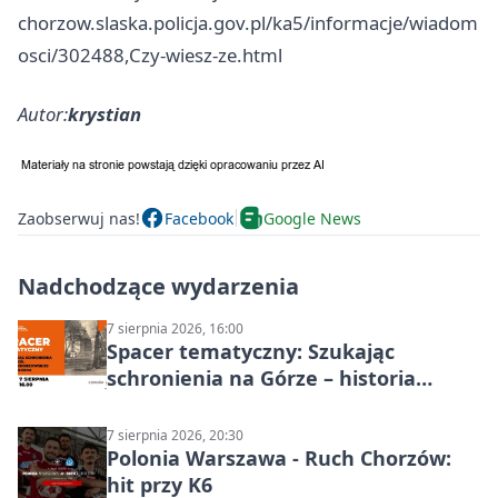
chorzow.slaska.policja.gov.pl/ka5/informacje/wiadom
osci/302488,Czy-wiesz-ze.html
Autor:
krystian
Zaobserwuj nas!
Facebook
Google News
Nadchodzące wydarzenia
7 sierpnia 2026, 16:00
Spacer tematyczny: Szukając
schronienia na Górze – historia
Chorzowa
7 sierpnia 2026, 20:30
Polonia Warszawa - Ruch Chorzów:
hit przy K6