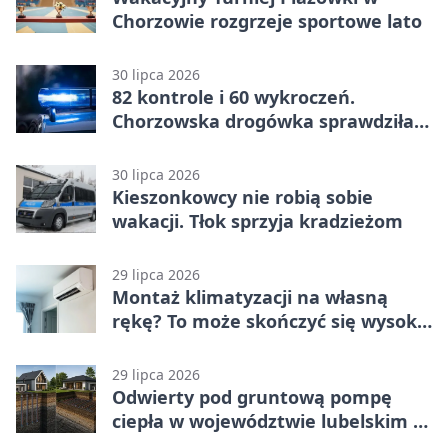
Chorzowie rozgrzeje sportowe lato
30 lipca 2026
82 kontrole i 60 wykroczeń.
Chorzowska drogówka sprawdziła
jednoślady
30 lipca 2026
Kieszonkowcy nie robią sobie
wakacji. Tłok sprzyja kradzieżom
29 lipca 2026
Montaż klimatyzacji na własną
rękę? To może skończyć się wysoką
karą
29 lipca 2026
Odwierty pod gruntową pompę
ciepła w województwie lubelskim -
co trzeba o nich wiedzieć?