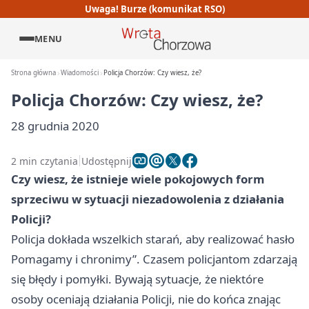
Uwaga! Burze (komunikat RSO)
MENU
Strona główna
Wiadomości
Policja Chorzów: Czy wiesz, że?
Policja Chorzów: Czy wiesz, że?
28 grudnia 2020
2 min czytania
Udostępnij
Czy wiesz, że istnieje wiele pokojowych form
sprzeciwu w sytuacji niezadowolenia z działania
Policji?
Policja dokłada wszelkich starań, aby realizować hasło
Pomagamy i chronimy”. Czasem policjantom zdarzają
się błędy i pomyłki. Bywają sytuacje, że niektóre
osoby oceniają działania Policji, nie do końca znając