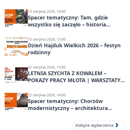
15 sierpnia 2026, 14:00
Spacer tematyczny: Tam, gdzie
wszystko się zaczęło – historia
Chorzowa
15 sierpnia 2026, 15:00
Dzień Hajduk Wielkich 2026 – festyn
rodzinny
22 sierpnia 2026, 13:00
LETNIA SZYCHTA Z KOWALEM –
POKAZY PRACY MŁOTA | WARSZTATY
KOWALSKIE w Chorzowie
22 sierpnia 2026, 14:00
Spacer tematyczny: Chorzów
modernistyczny – architektura
miasta
Kolejne wydarzenia