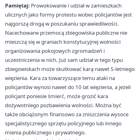
Pamiętaj:
Prowokowanie i udział w zamieszkach
ulicznych jako formy protestu wobec policjantów jest
najgorszą drogą w poszukaniu sprawiedliwości.
Nacechowane przemocą zbiegowiska publiczne nie
mieszczą się w graniach konstytucyjnej wolności
organizowania pokojowych zgromadzeń i
uczestniczenia w nich. Już sam udział w tego typu
zbiegowiskach może skutkować karą nawet 5-letniego
więzienia. Kara za towarzyszące temu ataki na
policjantów wynosi nawet do 10 lat więzienia, a jeżeli
policjant poniesie śmierć, może grozić kara
dożywotniego pozbawienia wolności. Można być
także obciążonym finansowo za zniszczenia wysoce
specjalistycznego sprzętu policyjnego lub innego
mienia publicznego i prywatnego.