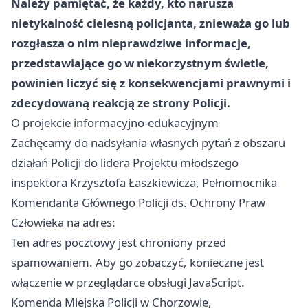
Należy pamiętać, że każdy, kto narusza
nietykalność cielesną policjanta, znieważa go lub
rozgłasza o nim nieprawdziwe informacje,
przedstawiające go w niekorzystnym świetle,
powinien liczyć się z konsekwencjami prawnymi i
zdecydowaną reakcją ze strony Policji.
O projekcie informacyjno-edukacyjnym
Zachęcamy do nadsyłania własnych pytań z obszaru
działań Policji do lidera Projektu młodszego
inspektora Krzysztofa Łaszkiewicza, Pełnomocnika
Komendanta Głównego Policji ds. Ochrony Praw
Człowieka na adres:
Ten adres pocztowy jest chroniony przed
spamowaniem. Aby go zobaczyć, konieczne jest
włączenie w przeglądarce obsługi JavaScript.
Komenda Miejska Policji w Chorzowie,