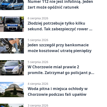
Numer 112 nie jest infolinią. Jeden
żart może opóźnić ratunek
6 sierpnia 2026
Złodziej potrzebuje tylko kilku
sekund. Tak zabezpieczyć rower w
Chorzowie
5 sierpnia 2026
Jeden szczegół przy bankomacie
może kosztować utratę pieniędzy
5 sierpnia 2026
W Chorzowie miał prawie 2
promile. Zatrzymał go policjant po
służbie
4 sierpnia 2026
Woda pitna i miejsca ochłody w
Chorzowie podczas fali upałów
3 sierpnia 2026