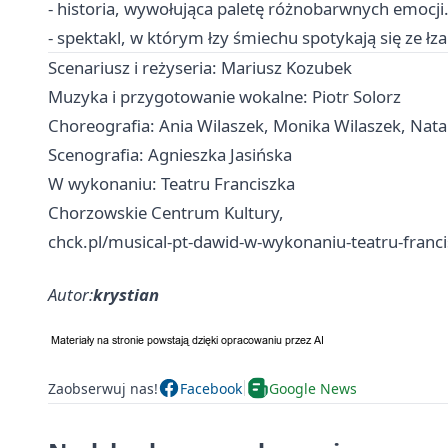
- historia, wywołująca paletę różnobarwnych emocj
- spektakl, w którym łzy śmiechu spotykają się ze ł
Scenariusz i reżyseria: Mariusz Kozubek
Muzyka i przygotowanie wokalne: Piotr Solorz
Choreografia: Ania Wilaszek, Monika Wilaszek, Nata
Scenografia: Agnieszka Jasińska
W wykonaniu: Teatru Franciszka
Chorzowskie Centrum Kultury,
chck.pl/musical-pt-dawid-w-wykonaniu-teatru-franc
Autor:
krystian
Zaobserwuj nas!
Facebook
Google News