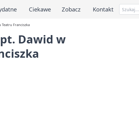
ydatne
Ciekawe
Zobacz
Kontakt
 Teatru Franciszka
 pt. Dawid w
nciszka