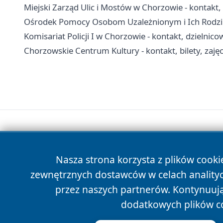
Miejski Zarząd Ulic i Mostów w Chorzowie - kontakt,
Ośrodek Pomocy Osobom Uzależnionym i Ich Rodzino
Komisariat Policji I w Chorzowie - kontakt, dzielnico
Chorzowskie Centrum Kultury - kontakt, bilety, zajęc
Nasza strona korzysta z plików cooki
zewnętrznych dostawców w celach anality
przez naszych partnerów. Kontynuując
dodatkowych plików c