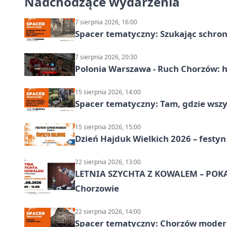
Nadchodzące wydarzenia
7 sierpnia 2026, 16:00
Spacer tematyczny: Szukając schron
7 sierpnia 2026, 20:30
Polonia Warszawa - Ruch Chorzów: h
15 sierpnia 2026, 14:00
Spacer tematyczny: Tam, gdzie wszys
15 sierpnia 2026, 15:00
Dzień Hajduk Wielkich 2026 – festyn
22 sierpnia 2026, 13:00
LETNIA SZYCHTA Z KOWALEM – POK
Chorzowie
22 sierpnia 2026, 14:00
Spacer tematyczny: Chorzów modern