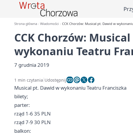
Prz
Strona główna
Wiadomości
CCK Chorzów: Musical pt. Dawid w wykonaniu
CCK Chorzów: Musical
wykonaniu Teatru Fra
7 grudnia 2019
1 min czytania
Udostępnij
Musical pt. Dawid w wykonaniu Teatru Franciszka
bilety;
parter:
rząd 1-6 35 PLN
rząd 7-9 30 PLN
balkon: