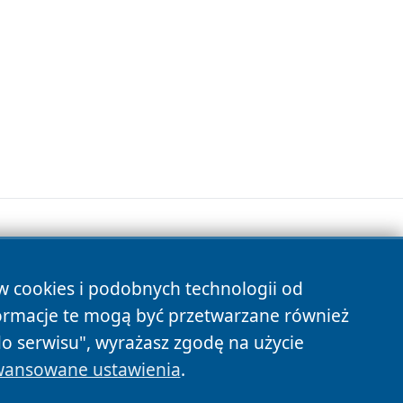
ów cookies i podobnych technologii od
s
ormacje te mogą być przetwarzane również
do serwisu", wyrażasz zgodę na użycie
ansowane ustawienia
.