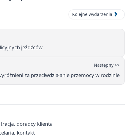
Kolejne wydarzenia
licyjnych jeźdźców
Następny >>
wyróżnieni za przeciwdziałanie przemocy w rodzinie
racja, doradcy klienta
celaria, kontakt