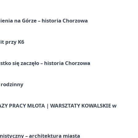
ienia na Górze – historia Chorzowa
it przy K6
tko się zaczęło – historia Chorzowa
 rodzinny
AZY PRACY MŁOTA | WARSZTATY KOWALSKIE w
istyczny – architektura miasta