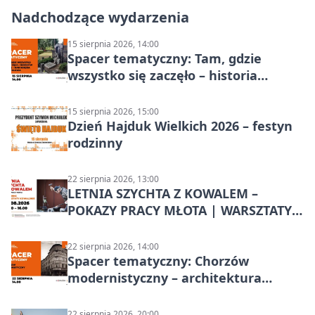
Nadchodzące wydarzenia
15 sierpnia 2026, 14:00
Spacer tematyczny: Tam, gdzie
wszystko się zaczęło – historia
Chorzowa
15 sierpnia 2026, 15:00
Dzień Hajduk Wielkich 2026 – festyn
rodzinny
22 sierpnia 2026, 13:00
LETNIA SZYCHTA Z KOWALEM –
POKAZY PRACY MŁOTA | WARSZTATY
KOWALSKIE w Chorzowie
22 sierpnia 2026, 14:00
Spacer tematyczny: Chorzów
modernistyczny – architektura
miasta
22 sierpnia 2026, 20:00