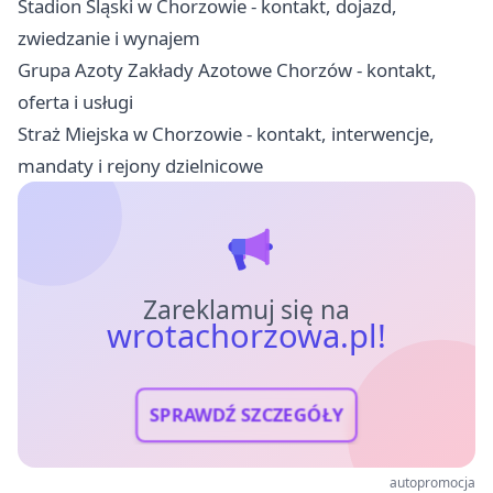
Stadion Śląski w Chorzowie - kontakt, dojazd,
zwiedzanie i wynajem
Grupa Azoty Zakłady Azotowe Chorzów - kontakt,
oferta i usługi
Straż Miejska w Chorzowie - kontakt, interwencje,
mandaty i rejony dzielnicowe
Zareklamuj się na
wrotachorzowa.pl!
SPRAWDŹ SZCZEGÓŁY
autopromocja