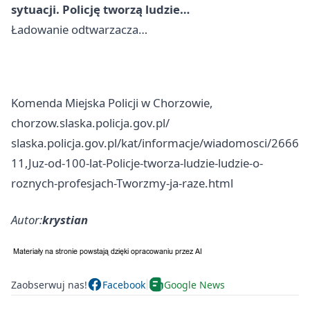
sytuacji. Policję tworzą ludzie…
Ładowanie odtwarzacza…
Komenda Miejska Policji w Chorzowie,
chorzow.slaska.policja.gov.pl/
slaska.policja.gov.pl/kat/informacje/wiadomosci/2666
11,Juz-od-100-lat-Policje-tworza-ludzie-ludzie-o-
roznych-profesjach-Tworzmy-ja-raze.html
Autor:
krystian
Zaobserwuj nas!
Facebook
Google News