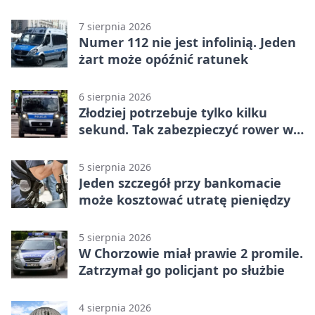
kolejce Betclic 1. ligi
7 sierpnia 2026
Numer 112 nie jest infolinią. Jeden
żart może opóźnić ratunek
6 sierpnia 2026
Złodziej potrzebuje tylko kilku
sekund. Tak zabezpieczyć rower w
Chorzowie
5 sierpnia 2026
Jeden szczegół przy bankomacie
może kosztować utratę pieniędzy
5 sierpnia 2026
W Chorzowie miał prawie 2 promile.
Zatrzymał go policjant po służbie
4 sierpnia 2026