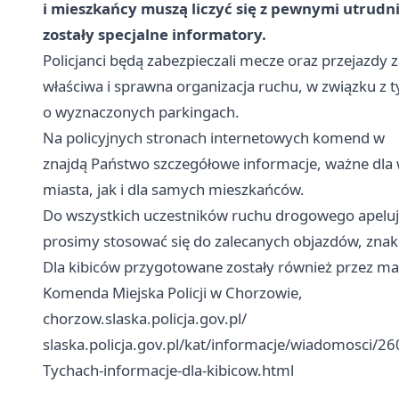
i mieszkańcy muszą liczyć się z pewnymi utrudn
zostały specjalne informatory.
Policjanci będą zabezpieczali mecze oraz przejazd
właściwa i sprawna organizacja ruchu, w związku z 
o wyznaczonych parkingach.
Na policyjnych stronach internetowych komend w
znajdą Państwo szczegółowe informacje, ważne dla 
miasta, jak i dla samych mieszkańców.
Do wszystkich uczestników ruchu drogowego apeluj
prosimy stosować się do zalecanych objazdów, znak
Dla kibiców przygotowane zostały również przez mag
Komenda Miejska Policji w Chorzowie,
chorzow.slaska.policja.gov.pl/
slaska.policja.gov.pl/kat/informacje/wiadomosci/26
Tychach-informacje-dla-kibicow.html