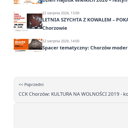
22 sierpnia 2026, 13:00
LETNIA SZYCHTA Z KOWALEM – POK
Chorzowie
22 sierpnia 2026, 14:00
Spacer tematyczny: Chorzów modern
<< Poprzedni
CCK Chorzów: KULTURA NA WOLNOŚCI 2019 - konk