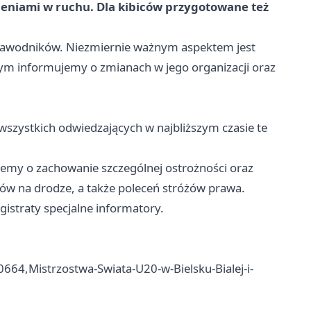
ieniami w ruchu. Dla kibiców przygotowane też
y zawodników. Niezmiernie ważnym aspektem jest
tym informujemy o zmianach w jego organizacji oraz
wszystkich odwiedzających w najbliższym czasie te
emy o zachowanie szczególnej ostrożności oraz
ów na drodze, a także poleceń stróżów prawa.
istraty specjalne informatory.
0664,Mistrzostwa-Swiata-U20-w-Bielsku-Bialej-i-