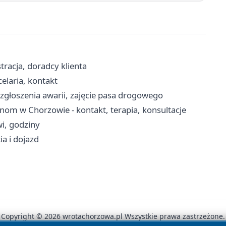
racja, doradcy klienta
celaria, kontakt
 zgłoszenia awarii, zajęcie pasa drogowego
m w Chorzowie - kontakt, terapia, konsultacje
wi, godziny
ia i dojazd
Copyright © 2026 wrotachorzowa.pl Wszystkie prawa zastrzeżone.