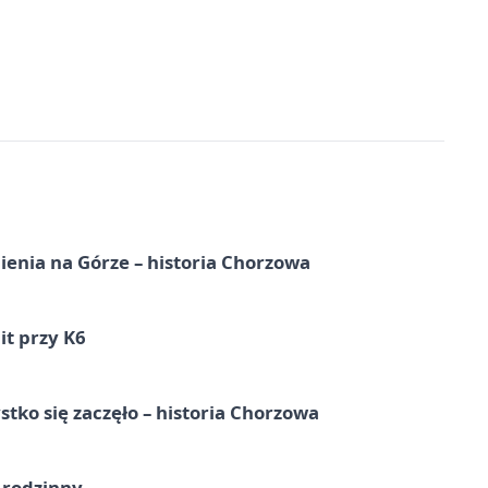
ienia na Górze – historia Chorzowa
it przy K6
tko się zaczęło – historia Chorzowa
 rodzinny