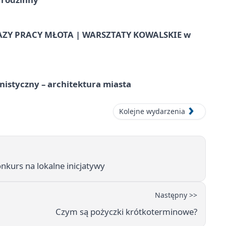
AZY PRACY MŁOTA | WARSZTATY KOWALSKIE w
istyczny – architektura miasta
Kolejne wydarzenia
urs na lokalne inicjatywy
Następny >>
Czym są pożyczki krótkoterminowe?