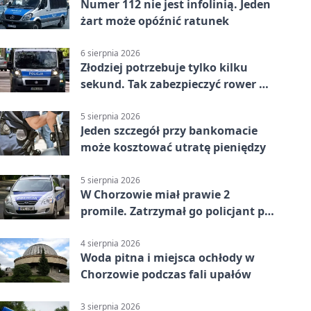
Numer 112 nie jest infolinią. Jeden
żart może opóźnić ratunek
6 sierpnia 2026
Złodziej potrzebuje tylko kilku
sekund. Tak zabezpieczyć rower w
Chorzowie
5 sierpnia 2026
Jeden szczegół przy bankomacie
może kosztować utratę pieniędzy
5 sierpnia 2026
W Chorzowie miał prawie 2
promile. Zatrzymał go policjant po
służbie
4 sierpnia 2026
Woda pitna i miejsca ochłody w
Chorzowie podczas fali upałów
3 sierpnia 2026