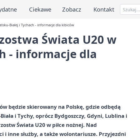
ydatne
Ciekawe
Zobacz
Kontakt
lsku-Białej i Tychach - informacje dla kibiców
rzostwa Świata U20 w
h - informacje dla
ców będzie skierowany na Polskę, gdzie odbędą
-Biała
i Tychy, oprócz Bydgoszczy, Gdyni, Lublina i
trzostw Świata U20 w piłce nożnej. Nad
 i inne służby, a także wolontariusze. Przyjezdni