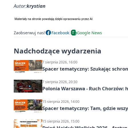
Autor:
krystian
Zaobserwuj nas!
Facebook
Google News
Nadchodzące wydarzenia
7 sierpnia 2026, 16:00
Spacer tematyczny: Szukając schron
7 sierpnia 2026, 20:30
Polonia Warszawa - Ruch Chorzów: h
15 sierpnia 2026, 14:00
Spacer tematyczny: Tam, gdzie wszys
15 sierpnia 2026, 15:00
Dzień Hajduk Wielkich 2026 – festyn