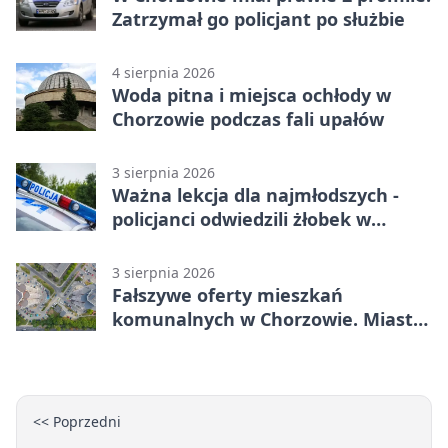
Zatrzymał go policjant po służbie
4 sierpnia 2026
Woda pitna i miejsca ochłody w
Chorzowie podczas fali upałów
3 sierpnia 2026
Ważna lekcja dla najmłodszych -
policjanci odwiedzili żłobek w
Chorzowie
3 sierpnia 2026
Fałszywe oferty mieszkań
komunalnych w Chorzowie. Miasto
ostrzega
<< Poprzedni