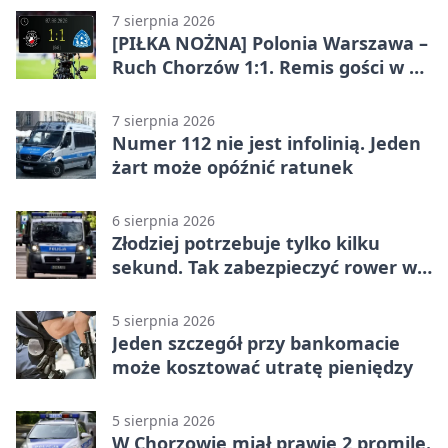
7 sierpnia 2026
[PIŁKA NOŻNA] Polonia Warszawa –
Ruch Chorzów 1:1. Remis gości w 3.
kolejce Betclic 1. ligi
7 sierpnia 2026
Numer 112 nie jest infolinią. Jeden
żart może opóźnić ratunek
6 sierpnia 2026
Złodziej potrzebuje tylko kilku
sekund. Tak zabezpieczyć rower w
Chorzowie
5 sierpnia 2026
Jeden szczegół przy bankomacie
może kosztować utratę pieniędzy
5 sierpnia 2026
W Chorzowie miał prawie 2 promile.