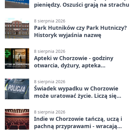
pieniędzy. Oszuści grają na strachu
8 sierpnia 2026
Park Hutników czy Park Hutniczy?
Historyk wyjaśnia nazwę
8 sierpnia 2026
Apteki w Chorzowie - godziny
otwarcia, dyżury, apteka
całodobowa
8 sierpnia 2026
Świadek wypadku w Chorzowie
może uratować życie. Liczą się
sekundy
8 sierpnia 2026
Indie w Chorzowie tańczą, uczą i
pachną przyprawami - wracają
„Indyjskie Opowieści”