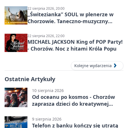
miasta
22 sierpnia 2026, 20:00
„Świtezianka” SOUL w plenerze w
Chorzowie. Taneczno-muzyczny
spektakl przy SP 25
22 sierpnia 2026, 22:00
MICHAEL JACKSON King of POP Party!
- Chorzów. Noc z hitami Króla Popu
Kolejne wydarzenia
Ostatnie Artykuły
10 sierpnia 2026
Od oceanu po kosmos - Chorzów
zaprasza dzieci do kreatywnej
podróży
9 sierpnia 2026
Telefon z banku kończy się utratą