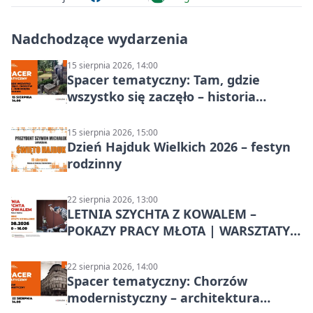
Nadchodzące wydarzenia
15 sierpnia 2026, 14:00
Spacer tematyczny: Tam, gdzie
wszystko się zaczęło – historia
Chorzowa
15 sierpnia 2026, 15:00
Dzień Hajduk Wielkich 2026 – festyn
rodzinny
22 sierpnia 2026, 13:00
LETNIA SZYCHTA Z KOWALEM –
POKAZY PRACY MŁOTA | WARSZTATY
KOWALSKIE w Chorzowie
22 sierpnia 2026, 14:00
Spacer tematyczny: Chorzów
modernistyczny – architektura