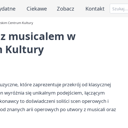
ydatne
Ciekawe
Zobacz
Kontakt
wskim Centrum Kultury
 z musicalem w
 Kultury
yczne, które zaprezentuje przekrój od klasycznej
en wyróżnia się unikalnym podejściem, łączącym
onawcy to doświadczeni soliści scen operowych i
 od znanych arii operowych po utwory z musicali oraz