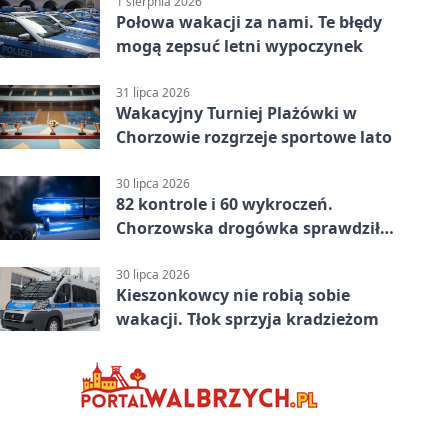
1 sierpnia 2026
Połowa wakacji za nami. Te błędy
mogą zepsuć letni wypoczynek
31 lipca 2026
Wakacyjny Turniej Plażówki w
Chorzowie rozgrzeje sportowe lato
30 lipca 2026
82 kontrole i 60 wykroczeń.
Chorzowska drogówka sprawdziła
jednoślady
30 lipca 2026
Kieszonkowcy nie robią sobie
wakacji. Tłok sprzyja kradzieżom