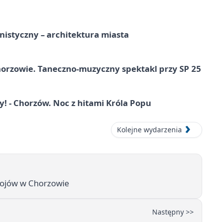
istyczny – architektura miasta
horzowie. Taneczno-muzyczny spektakl przy SP 25
 - Chorzów. Noc z hitami Króla Popu
Kolejne wydarzenia
bojów w Chorzowie
Następny >>