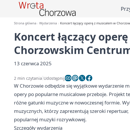
Prz
Strona główna
Wydarzenia
Koncert łączący operę z musicalem w Chorzo
Koncert łączący operę
Chorzowskim Centrum
13 czerwca 2025
2 min czytania
Udostępnij
W Chorzowie odbędzie się wyjątkowe wydarzenie muz
opery po popularne musicalowe przeboje. Projekt t
różne gatunki muzyczne w nowoczesnej formie. Wyk
muzycznych, którzy zaprezentują szeroki repertuar,
popularnej muzyki rozrywkowej.
Szczegóły wydarzenia