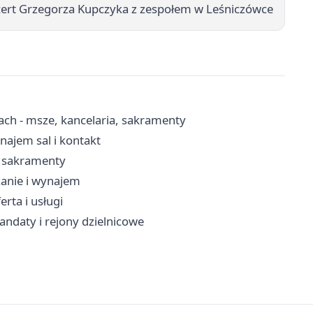
ert Grzegorza Kupczyka z zespołem w Leśniczówce
ach - msze, kancelaria, sakramenty
ajem sal i kontakt
, sakramenty
zanie i wynajem
rta i usługi
andaty i rejony dzielnicowe