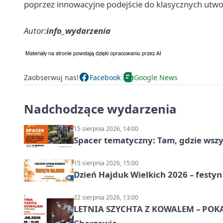
poprzez innowacyjne podejście do klasycznych utworó
Autor:
info_wydarzenia
Zaobserwuj nas!
Facebook
Google News
Nadchodzące wydarzenia
15 sierpnia 2026, 14:00
Spacer tematyczny: Tam, gdzie wszys
15 sierpnia 2026, 15:00
Dzień Hajduk Wielkich 2026 – festyn
22 sierpnia 2026, 13:00
LETNIA SZYCHTA Z KOWALEM – POK