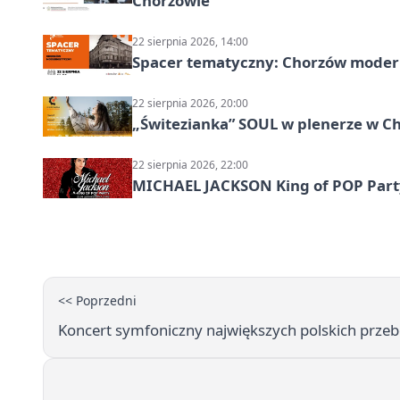
Chorzowie
22 sierpnia 2026, 14:00
Spacer tematyczny: Chorzów modern
22 sierpnia 2026, 20:00
„Świtezianka” SOUL w plenerze w C
22 sierpnia 2026, 22:00
MICHAEL JACKSON King of POP Party!
<< Poprzedni
Koncert symfoniczny największych polskich prze