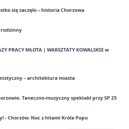
tko się zaczęło – historia Chorzowa
 rodzinny
AZY PRACY MŁOTA | WARSZTATY KOWALSKIE w
istyczny – architektura miasta
horzowie. Taneczno-muzyczny spektakl przy SP 25
 - Chorzów. Noc z hitami Króla Popu