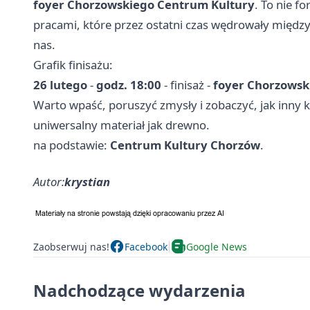
foyer Chorzowskiego Centrum Kultury
. To nie f
pracami, które przez ostatni czas wędrowały międz
nas.
Grafik finisażu:
26 lutego
-
godz. 18:00
- finisaż -
foyer Chorzowsk
Warto wpaść, poruszyć zmysły i zobaczyć, jak inny 
uniwersalny materiał jak drewno.
na podstawie:
Centrum Kultury Chorzów
.
Autor:
krystian
Zaobserwuj nas!
Facebook
Google News
Nadchodzące wydarzenia