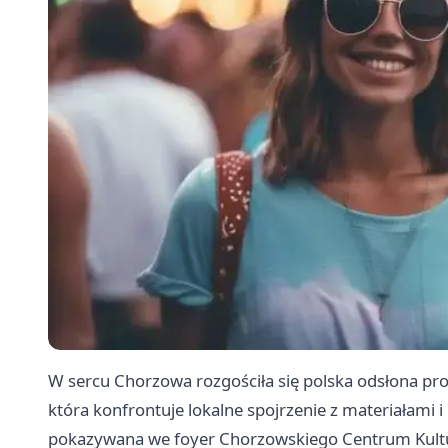
W sercu Chorzowa rozgościła się polska odsłona pr
która konfrontuje lokalne spojrzenie z materiałami 
pokazywana we foyer Chorzowskiego Centrum Kultury