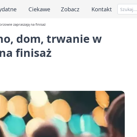
ydatne
Ciekawe
Zobacz
Kontakt
zowie zapraszają na finisaż
no, dom, trwanie w
na finisaż