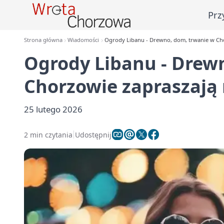
Prz
Strona główna
Wiadomości
Ogrody Libanu - Drewno, dom, trwanie w Chor
Ogrody Libanu - Drew
Chorzowie zapraszają 
25 lutego 2026
2 min czytania
Udostępnij