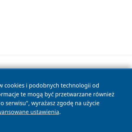
ów cookies i podobnych technologii od
s
ormacje te mogą być przetwarzane również
do serwisu", wyrażasz zgodę na użycie
ansowane ustawienia
.