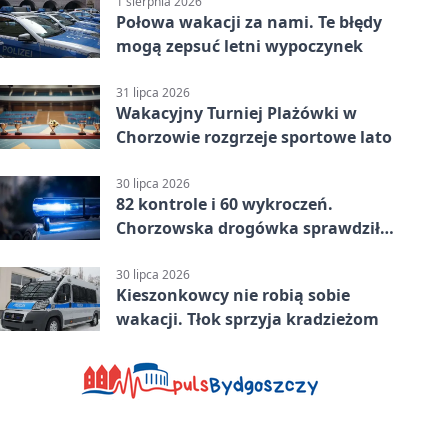
1 sierpnia 2026
Połowa wakacji za nami. Te błędy
mogą zepsuć letni wypoczynek
31 lipca 2026
Wakacyjny Turniej Plażówki w
Chorzowie rozgrzeje sportowe lato
30 lipca 2026
82 kontrole i 60 wykroczeń.
Chorzowska drogówka sprawdziła
jednoślady
30 lipca 2026
Kieszonkowcy nie robią sobie
wakacji. Tłok sprzyja kradzieżom