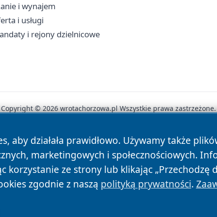
zanie i wynajem
rta i usługi
andaty i rejony dzielnicowe
Copyright © 2026 wrotachorzowa.pl Wszystkie prawa zastrzeżone.
es, aby działała prawidłowo. Używamy także plik
News
Autorzy
Polityka Prywatności
Polityka Cookie
cznych, marketingowych i społecznościowych. Inf
 korzystanie ze strony lub klikając „Przechodzę 
ookies zgodnie z naszą
polityką prywatności
.
Zaaw