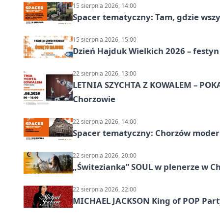
15 sierpnia 2026, 14:00
Spacer tematyczny: Tam, gdzie wszys
15 sierpnia 2026, 15:00
Dzień Hajduk Wielkich 2026 – festyn
22 sierpnia 2026, 13:00
LETNIA SZYCHTA Z KOWALEM – POK
Chorzowie
22 sierpnia 2026, 14:00
Spacer tematyczny: Chorzów modern
22 sierpnia 2026, 20:00
„Świtezianka” SOUL w plenerze w C
22 sierpnia 2026, 22:00
MICHAEL JACKSON King of POP Party!