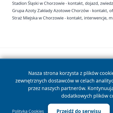
Stadion Śląski w Chorzowie - kontakt, dojazd, zwied
Grupa Azoty Zakłady Azotowe Chorzów - kontakt, ofe
Straż Miejska w Chorzowie - kontakt, interwencje, m
Nasza strona korzysta z plików cooki
zewnętrznych dostawców w celach anality
przez naszych partnerów. Kontynuując
dodatkowych plików c
Przejdź do serwisu
Polityka Cookies