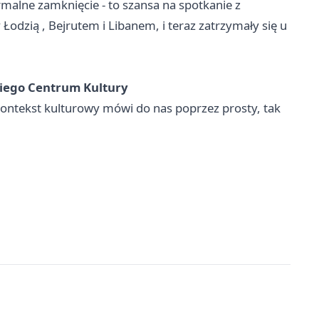
ormalne zamknięcie - to szansa na spotkanie z
y
Łodzią
, Bejrutem i Libanem, i teraz zatrzymały się u
iego Centrum Kultury
kontekst kulturowy mówi do nas poprzez prosty, tak