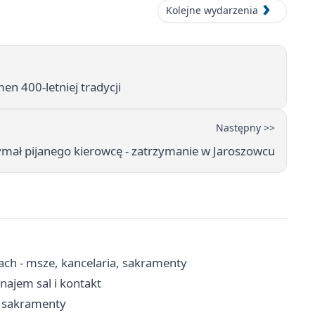
Kolejne wydarzenia
men 400-letniej tradycji
Następny >>
mał pijanego kierowcę - zatrzymanie w Jaroszowcu
ach - msze, kancelaria, sakramenty
ajem sal i kontakt
, sakramenty