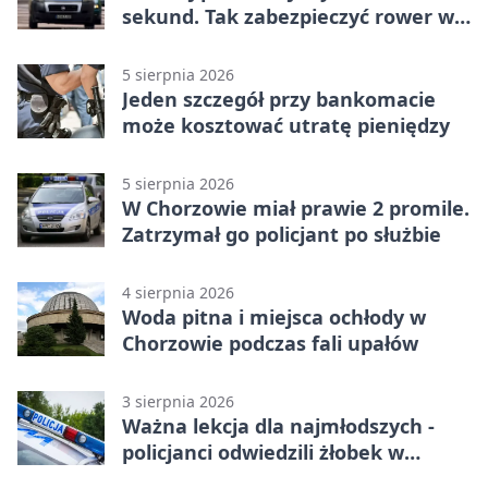
sekund. Tak zabezpieczyć rower w
Chorzowie
5 sierpnia 2026
Jeden szczegół przy bankomacie
może kosztować utratę pieniędzy
5 sierpnia 2026
W Chorzowie miał prawie 2 promile.
Zatrzymał go policjant po służbie
4 sierpnia 2026
Woda pitna i miejsca ochłody w
Chorzowie podczas fali upałów
3 sierpnia 2026
Ważna lekcja dla najmłodszych -
policjanci odwiedzili żłobek w
Chorzowie