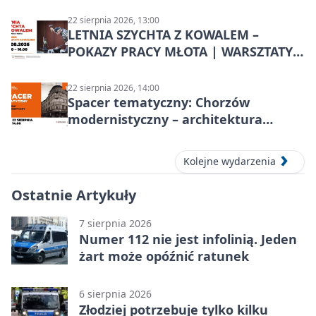
22 sierpnia 2026, 13:00
LETNIA SZYCHTA Z KOWALEM –
POKAZY PRACY MŁOTA | WARSZTATY
KOWALSKIE w Chorzowie
22 sierpnia 2026, 14:00
Spacer tematyczny: Chorzów
modernistyczny – architektura
miasta
Kolejne wydarzenia
Ostatnie Artykuły
7 sierpnia 2026
Numer 112 nie jest infolinią. Jeden
żart może opóźnić ratunek
6 sierpnia 2026
Złodziej potrzebuje tylko kilku