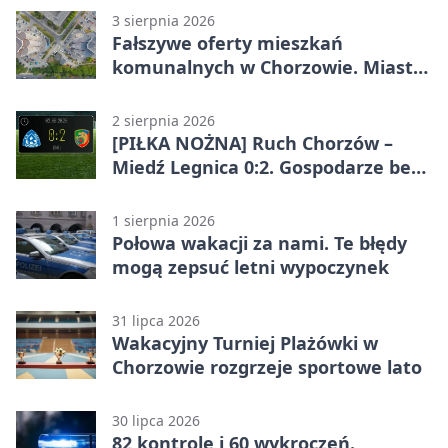
3 sierpnia 2026
Fałszywe oferty mieszkań
komunalnych w Chorzowie. Miasto
ostrzega
2 sierpnia 2026
[PIŁKA NOŻNA] Ruch Chorzów –
Miedź Legnica 0:2. Gospodarze bez
punktów w Betclic 1. lidze
1 sierpnia 2026
Połowa wakacji za nami. Te błędy
mogą zepsuć letni wypoczynek
31 lipca 2026
Wakacyjny Turniej Plażówki w
Chorzowie rozgrzeje sportowe lato
30 lipca 2026
82 kontrole i 60 wykroczeń.