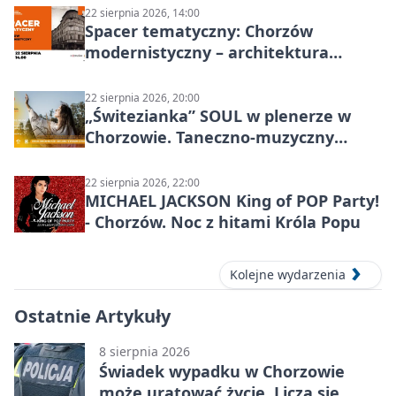
22 sierpnia 2026, 14:00
Spacer tematyczny: Chorzów
modernistyczny – architektura
miasta
22 sierpnia 2026, 20:00
„Świtezianka” SOUL w plenerze w
Chorzowie. Taneczno-muzyczny
spektakl przy SP 25
22 sierpnia 2026, 22:00
MICHAEL JACKSON King of POP Party!
- Chorzów. Noc z hitami Króla Popu
Kolejne wydarzenia
Ostatnie Artykuły
8 sierpnia 2026
Świadek wypadku w Chorzowie
może uratować życie. Liczą się