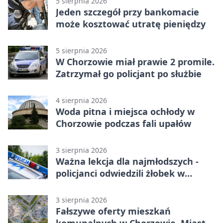
5 sierpnia 2026
Jeden szczegół przy bankomacie
może kosztować utratę pieniędzy
5 sierpnia 2026
W Chorzowie miał prawie 2 promile.
Zatrzymał go policjant po służbie
4 sierpnia 2026
Woda pitna i miejsca ochłody w
Chorzowie podczas fali upałów
3 sierpnia 2026
Ważna lekcja dla najmłodszych -
policjanci odwiedzili żłobek w
Chorzowie
3 sierpnia 2026
Fałszywe oferty mieszkań