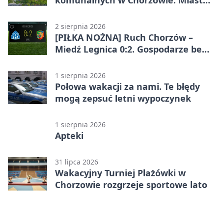
komunalnych w Chorzowie. Miasto
ostrzega
2 sierpnia 2026
[PIŁKA NOŻNA] Ruch Chorzów –
Miedź Legnica 0:2. Gospodarze bez
punktów w Betclic 1. lidze
1 sierpnia 2026
Połowa wakacji za nami. Te błędy
mogą zepsuć letni wypoczynek
1 sierpnia 2026
Apteki
31 lipca 2026
Wakacyjny Turniej Plażówki w
Chorzowie rozgrzeje sportowe lato