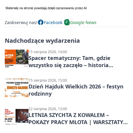
Zaobserwuj nas!
Facebook
Google News
Nadchodzące wydarzenia
15 sierpnia 2026, 14:00
Spacer tematyczny: Tam, gdzie
wszystko się zaczęło – historia
Chorzowa
15 sierpnia 2026, 15:00
Dzień Hajduk Wielkich 2026 – festyn
rodzinny
22 sierpnia 2026, 13:00
LETNIA SZYCHTA Z KOWALEM –
POKAZY PRACY MŁOTA | WARSZTATY
KOWALSKIE w Chorzowie