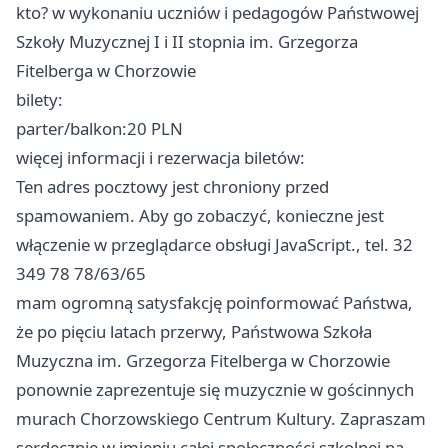
kto? w wykonaniu uczniów i pedagogów Państwowej
Szkoły Muzycznej I i II stopnia im. Grzegorza
Fitelberga w Chorzowie
bilety:
parter/balkon:20 PLN
więcej informacji i rezerwacja biletów:
Ten adres pocztowy jest chroniony przed
spamowaniem. Aby go zobaczyć, konieczne jest
włączenie w przeglądarce obsługi JavaScript., tel. 32
349 78 78/63/65
mam ogromną satysfakcję poinformować Państwa,
że po pięciu latach przerwy, Państwowa Szkoła
Muzyczna im. Grzegorza Fitelberga w Chorzowie
ponownie zaprezentuje się muzycznie w gościnnych
murach Chorzowskiego Centrum Kultury. Zapraszam
serdecznie w imieniu całej społeczności szkolnej na