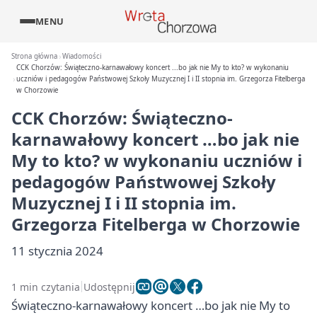
MENU
Strona główna
Wiadomości
CCK Chorzów: Świąteczno-karnawałowy koncert ...bo jak nie My to kto? w wykonaniu
uczniów i pedagogów Państwowej Szkoły Muzycznej I i II stopnia im. Grzegorza Fitelberga
w Chorzowie
CCK Chorzów: Świąteczno-
karnawałowy koncert …bo jak nie
My to kto? w wykonaniu uczniów i
pedagogów Państwowej Szkoły
Muzycznej I i II stopnia im.
Grzegorza Fitelberga w Chorzowie
11 stycznia 2024
1 min czytania
Udostępnij
Świąteczno-karnawałowy koncert …bo jak nie My to