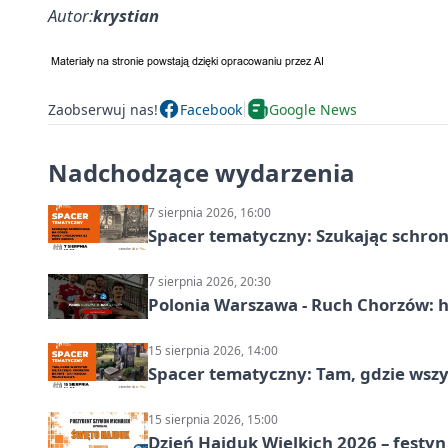
Autor:
krystian
Zaobserwuj nas!
Facebook
Google News
Nadchodzące wydarzenia
7 sierpnia 2026, 16:00
Spacer tematyczny: Szukając schron
7 sierpnia 2026, 20:30
Polonia Warszawa - Ruch Chorzów: h
15 sierpnia 2026, 14:00
Spacer tematyczny: Tam, gdzie wszys
15 sierpnia 2026, 15:00
Dzień Hajduk Wielkich 2026 – festyn