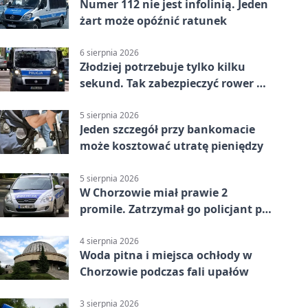
Numer 112 nie jest infolinią. Jeden
żart może opóźnić ratunek
6 sierpnia 2026
Złodziej potrzebuje tylko kilku
sekund. Tak zabezpieczyć rower w
Chorzowie
5 sierpnia 2026
Jeden szczegół przy bankomacie
może kosztować utratę pieniędzy
5 sierpnia 2026
W Chorzowie miał prawie 2
promile. Zatrzymał go policjant po
służbie
4 sierpnia 2026
Woda pitna i miejsca ochłody w
Chorzowie podczas fali upałów
3 sierpnia 2026