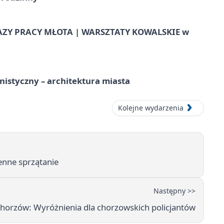
AZY PRACY MŁOTA | WARSZTATY KOWALSKIE w
istyczny – architektura miasta
Kolejne wydarzenia
enne sprzątanie
Następny >>
Chorzów: Wyróżnienia dla chorzowskich policjantów