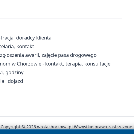
racja, doradcy klienta
celaria, kontakt
 zgłoszenia awarii, zajęcie pasa drogowego
m w Chorzowie - kontakt, terapia, konsultacje
wi, godziny
ia i dojazd
Copyright © 2026 wrotachorzowa.pl Wszystkie prawa zastrzeżone.