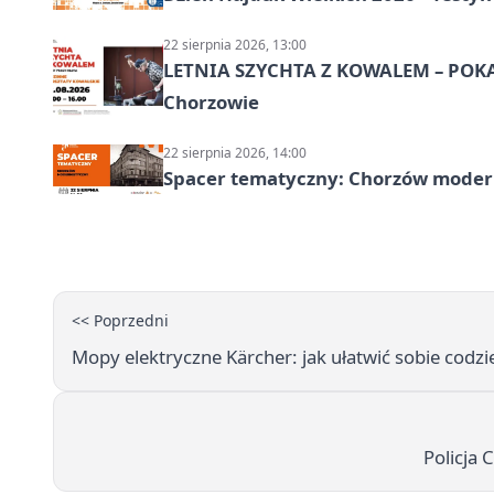
22 sierpnia 2026, 13:00
LETNIA SZYCHTA Z KOWALEM – POK
Chorzowie
22 sierpnia 2026, 14:00
Spacer tematyczny: Chorzów modern
<< Poprzedni
Mopy elektryczne Kärcher: jak ułatwić sobie codzi
Policja 