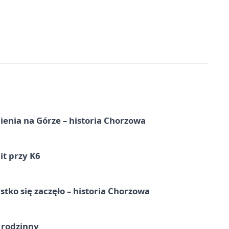
ienia na Górze – historia Chorzowa
it przy K6
tko się zaczęło – historia Chorzowa
 rodzinny