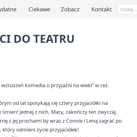
ydatne
Ciekawe
Zobacz
Kontakt
ŚCI DO TEATRU
zruszeń komedia o przyjaźni na wieki” w reż.
m od lat spotykają się cztery przyjaciółki na
mierć jednej z nich, Mary, zakończy ten zwyczaj.
rnę z jej prochami by wraz z Connie i Leną zagrać po
, który odmieni życie przyjaciółek!