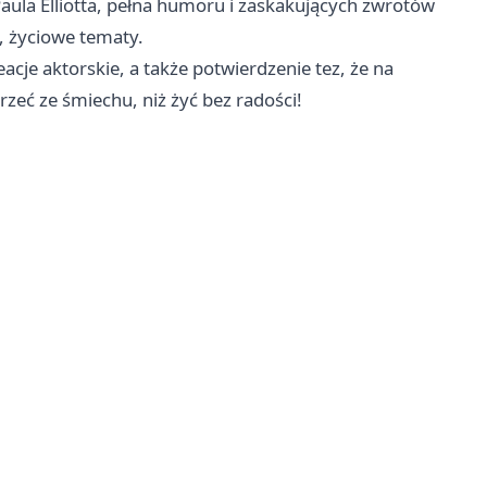
la Elliotta, pełna humoru i zaskakujących zwrotów
 życiowe tematy.
e aktorskie, a także potwierdzenie tez, że na
rzeć ze śmiechu, niż żyć bez radości!