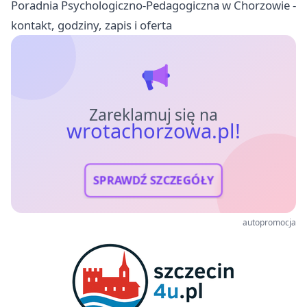
Poradnia Psychologiczno-Pedagogiczna w Chorzowie -
kontakt, godziny, zapis i oferta
Zareklamuj się na
wrotachorzowa.pl!
SPRAWDŹ SZCZEGÓŁY
autopromocja