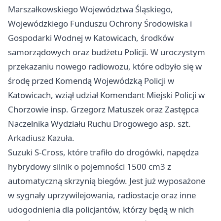
Marszałkowskiego Województwa Śląskiego,
Wojewódzkiego Funduszu Ochrony Środowiska i
Gospodarki Wodnej w Katowicach, środków
samorządowych oraz budżetu Policji. W uroczystym
przekazaniu nowego radiowozu, które odbyło się w
środę przed Komendą Wojewódzką Policji w
Katowicach, wziął udział Komendant Miejski Policji w
Chorzowie insp. Grzegorz Matuszek oraz Zastępca
Naczelnika Wydziału Ruchu Drogowego asp. szt.
Arkadiusz Kazuła.
Suzuki S-Cross, które trafiło do drogówki, napędza
hybrydowy silnik o pojemności 1500 cm3 z
automatyczną skrzynią biegów. Jest już wyposażone
w sygnały uprzywilejowania, radiostacje oraz inne
udogodnienia dla policjantów, którzy będą w nich