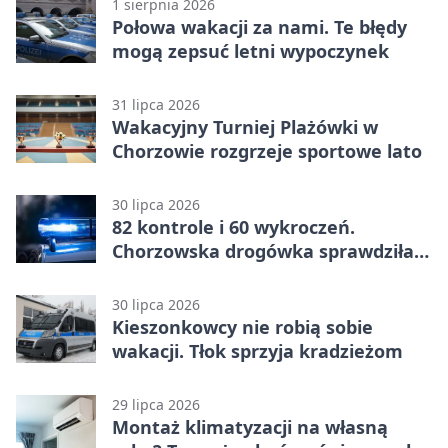
1 sierpnia 2026
Połowa wakacji za nami. Te błędy
mogą zepsuć letni wypoczynek
31 lipca 2026
Wakacyjny Turniej Plażówki w
Chorzowie rozgrzeje sportowe lato
30 lipca 2026
82 kontrole i 60 wykroczeń.
Chorzowska drogówka sprawdziła
jednoślady
30 lipca 2026
Kieszonkowcy nie robią sobie
wakacji. Tłok sprzyja kradzieżom
29 lipca 2026
Montaż klimatyzacji na własną