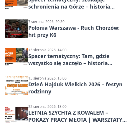
schronienia na Górze – historia
Chorzowa
7 sierpnia 2026, 20:30
Polonia Warszawa - Ruch Chorzów:
hit przy K6
15 sierpnia 2026, 14:00
Spacer tematyczny: Tam, gdzie
wszystko się zaczęło – historia
Chorzowa
15 sierpnia 2026, 15:00
Dzień Hajduk Wielkich 2026 – festyn
rodzinny
22 sierpnia 2026, 13:00
LETNIA SZYCHTA Z KOWALEM –
POKAZY PRACY MŁOTA | WARSZTATY
KOWALSKIE w Chorzowie