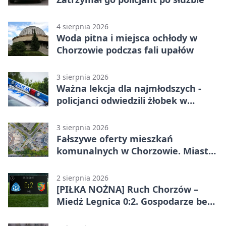
4 sierpnia 2026
Woda pitna i miejsca ochłody w
Chorzowie podczas fali upałów
3 sierpnia 2026
Ważna lekcja dla najmłodszych -
policjanci odwiedzili żłobek w
Chorzowie
3 sierpnia 2026
Fałszywe oferty mieszkań
komunalnych w Chorzowie. Miasto
ostrzega
2 sierpnia 2026
[PIŁKA NOŻNA] Ruch Chorzów –
Miedź Legnica 0:2. Gospodarze bez
punktów w Betclic 1. lidze