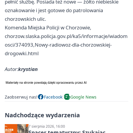
pełnić służbę. Posiada też nowe — żółto niebieskie
oznakowanie i jest gotowe do patrolowania
chorzowskich ulic.
Komenda Miejska Policji w Chorzowie,
chorzow.slaska.policja.gov.pl/ka5/informacje/wiadom
osci/374093,Nowy-radiowoz-dla-chorzowskiej-
drogowki.html
Autor:
krystian
Zaobserwuj nas!
Facebook
Google News
Nadchodzące wydarzenia
7 sierpnia 2026, 16:00
Spacer tematyczny: Szukając