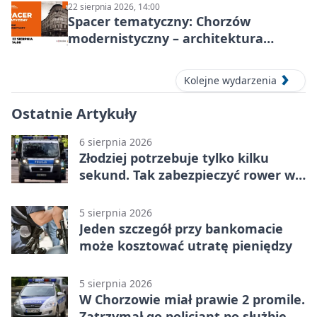
22 sierpnia 2026, 14:00
Spacer tematyczny: Chorzów
modernistyczny – architektura
miasta
Kolejne wydarzenia
Ostatnie Artykuły
6 sierpnia 2026
Złodziej potrzebuje tylko kilku
sekund. Tak zabezpieczyć rower w
Chorzowie
5 sierpnia 2026
Jeden szczegół przy bankomacie
może kosztować utratę pieniędzy
5 sierpnia 2026
W Chorzowie miał prawie 2 promile.
Zatrzymał go policjant po służbie