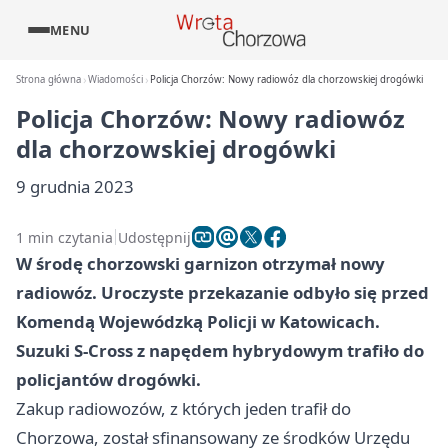
MENU
Strona główna
Wiadomości
Policja Chorzów: Nowy radiowóz dla chorzowskiej drogówki
Policja Chorzów: Nowy radiowóz
dla chorzowskiej drogówki
9 grudnia 2023
1 min czytania
Udostępnij
W środę chorzowski garnizon otrzymał nowy
radiowóz. Uroczyste przekazanie odbyło się przed
Komendą Wojewódzką Policji w Katowicach.
Suzuki S-Cross z napędem hybrydowym trafiło do
policjantów drogówki.
Zakup radiowozów, z których jeden trafił do
Chorzowa, został sfinansowany ze środków Urzędu