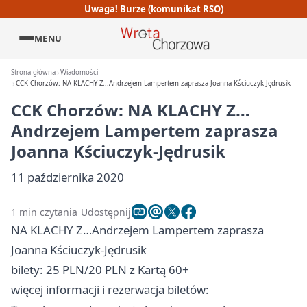
Uwaga! Burze (komunikat RSO)
MENU
Strona główna
Wiadomości
CCK Chorzów: NA KLACHY Z...Andrzejem Lampertem zaprasza Joanna Kściuczyk-Jędrusik
CCK Chorzów: NA KLACHY Z…
Andrzejem Lampertem zaprasza
Joanna Kściuczyk-Jędrusik
11 października 2020
1 min czytania
Udostępnij
NA KLACHY Z…Andrzejem Lampertem zaprasza
Joanna Kściuczyk-Jędrusik
bilety: 25 PLN/20 PLN z Kartą 60+
więcej informacji i rezerwacja biletów: