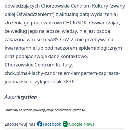
odwiedzających Chorzowskie Centrum Kultury (zwany
dalej Oświadczeniem”) z aktualną datą wydarzenia i
złożenia go pracownikowi CHCK/SDK. Oświadczając,
że według jego najlepszej wiedzy, nie jest osobą
zakażoną wirusem SARS-CoV-2 i nie przebywa na
kwarantannie lub pod nadzorem epidemiologicznym
oraz podając swoje dane kontaktowe.
Chorzowskie Centrum Kultury,
chck.pl/na-klachy-zandrzejem-lampertem-zaprasza-
joanna-ksciuczyk-jedrusik-3836
Autor:
krystian
Zaobserwuj nas!
Facebook
Google News