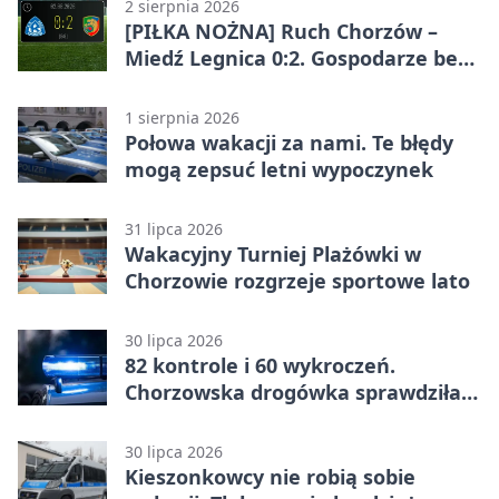
2 sierpnia 2026
[PIŁKA NOŻNA] Ruch Chorzów –
Miedź Legnica 0:2. Gospodarze bez
punktów w Betclic 1. lidze
1 sierpnia 2026
Połowa wakacji za nami. Te błędy
mogą zepsuć letni wypoczynek
31 lipca 2026
Wakacyjny Turniej Plażówki w
Chorzowie rozgrzeje sportowe lato
30 lipca 2026
82 kontrole i 60 wykroczeń.
Chorzowska drogówka sprawdziła
jednoślady
30 lipca 2026
Kieszonkowcy nie robią sobie