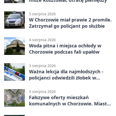
może kosztować utratę pieniędzy
5 sierpnia 2026
W Chorzowie miał prawie 2 promile.
Zatrzymał go policjant po służbie
4 sierpnia 2026
Woda pitna i miejsca ochłody w
Chorzowie podczas fali upałów
3 sierpnia 2026
Ważna lekcja dla najmłodszych -
policjanci odwiedzili żłobek w
Chorzowie
3 sierpnia 2026
Fałszywe oferty mieszkań
komunalnych w Chorzowie. Miasto
ostrzega