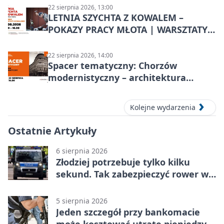
22 sierpnia 2026, 13:00
LETNIA SZYCHTA Z KOWALEM –
POKAZY PRACY MŁOTA | WARSZTATY
KOWALSKIE w Chorzowie
22 sierpnia 2026, 14:00
Spacer tematyczny: Chorzów
modernistyczny – architektura
miasta
Kolejne wydarzenia
Ostatnie Artykuły
6 sierpnia 2026
Złodziej potrzebuje tylko kilku
sekund. Tak zabezpieczyć rower w
Chorzowie
5 sierpnia 2026
Jeden szczegół przy bankomacie