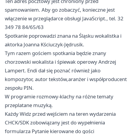
Ten adres pocztowy jest chroniony przed
spamowaniem. Aby go zobaczyć, konieczne jest
włączenie w przeglądarce obsługi JavaScript., tel. 32
349 78 84/65/63
Spotkanie poprowadzi znana na Śląsku wokalistka i
aktorka Joanna Kściuczyk-Jędrusik.
Tym razem gościem spotkania będzie znany
chorzowski wokalista i śpiewak operowy Andrzej
Lampert. Endi dał się poznać również jako
kompozytor, autor tekstów,aranżer i współproducent
zespołu PIN.
W programie rozmowy-klachy na różne tematy
przeplatane muzyką.
Każdy Widz przed wejściem na teren wydarzenia
CHCK/SDK zobowiązany jest do wypełnienia
formularza Pytanie kierowane do gości