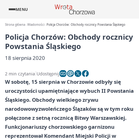
MENU
Strona główna
Wiadomości
Policja Chorzów: Obchody rocznicy Powstania Śląskiego
Policja Chorzów: Obchody rocznicy
Powstania Śląskiego
18 sierpnia 2020
2 min czytania
Udostępnij
W sobotę, 15 sierpnia w Chorzowie odbyły się
uroczystości upamiętniające wybuch II Powstania
Śląskiego. Obchody wielkiego zrywu
narodowowyzwoleńczego Ślązaków są w tym roku
połączone z setną rocznicą Bitwy Warszawskiej.
Funkcjonariuszy chorzowskiego garnizonu
reprezentował Komendant Miejski Policji w