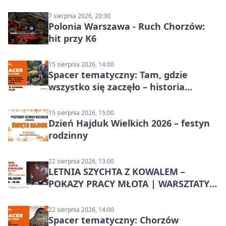
Chorzowa
7 sierpnia 2026, 20:30
Polonia Warszawa - Ruch Chorzów:
hit przy K6
15 sierpnia 2026, 14:00
Spacer tematyczny: Tam, gdzie
wszystko się zaczęło – historia
Chorzowa
15 sierpnia 2026, 15:00
Dzień Hajduk Wielkich 2026 – festyn
rodzinny
22 sierpnia 2026, 13:00
LETNIA SZYCHTA Z KOWALEM –
POKAZY PRACY MŁOTA | WARSZTATY
KOWALSKIE w Chorzowie
22 sierpnia 2026, 14:00
Spacer tematyczny: Chorzów