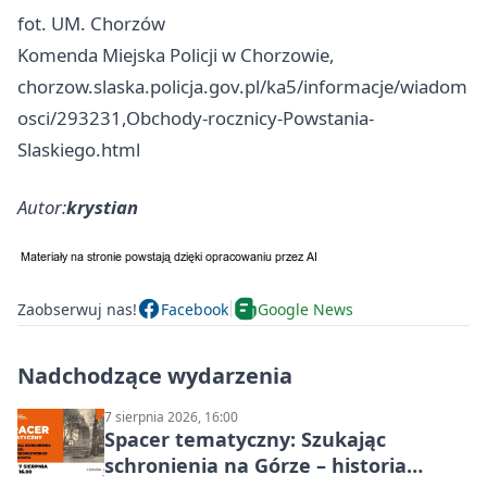
fot. UM.
Chorzów
Komenda Miejska Policji w Chorzowie,
chorzow.slaska.policja.gov.pl/ka5/informacje/wiadom
osci/293231,Obchody-rocznicy-Powstania-
Slaskiego.html
Autor:
krystian
Zaobserwuj nas!
Facebook
Google News
Nadchodzące wydarzenia
7 sierpnia 2026, 16:00
Spacer tematyczny: Szukając
schronienia na Górze – historia