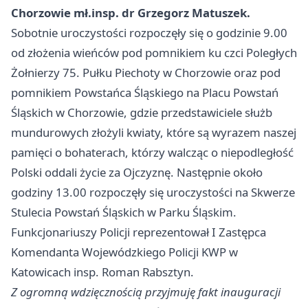
Chorzowie mł.insp. dr Grzegorz Matuszek.
Sobotnie uroczystości rozpoczęły się o godzinie 9.00
od złożenia wieńców pod pomnikiem ku czci Poległych
Żołnierzy 75. Pułku Piechoty w Chorzowie oraz pod
pomnikiem Powstańca Śląskiego na Placu Powstań
Śląskich w Chorzowie, gdzie przedstawiciele służb
mundurowych złożyli kwiaty, które są wyrazem naszej
pamięci o bohaterach, którzy walcząc o niepodległość
Polski oddali życie za Ojczyznę. Następnie około
godziny 13.00 rozpoczęły się uroczystości na Skwerze
Stulecia Powstań Śląskich w Parku Śląskim.
Funkcjonariuszy Policji reprezentował I Zastępca
Komendanta Wojewódzkiego Policji KWP w
Katowicach insp. Roman Rabsztyn.
Z ogromną wdzięcznością przyjmuję fakt inauguracji