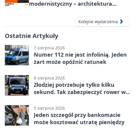
modernistyczny – architektura
miasta
Kolejne wydarzenia
Ostatnie Artykuły
7 sierpnia 2026
Numer 112 nie jest infolinią. Jeden
żart może opóźnić ratunek
6 sierpnia 2026
Złodziej potrzebuje tylko kilku
sekund. Tak zabezpieczyć rower w
Chorzowie
5 sierpnia 2026
Jeden szczegół przy bankomacie
może kosztować utratę pieniędzy