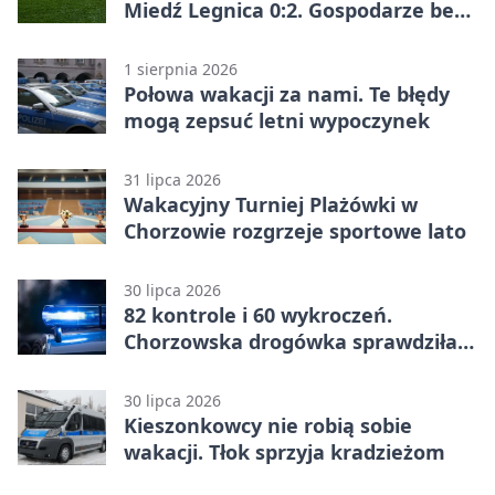
Miedź Legnica 0:2. Gospodarze bez
punktów w Betclic 1. lidze
1 sierpnia 2026
Połowa wakacji za nami. Te błędy
mogą zepsuć letni wypoczynek
31 lipca 2026
Wakacyjny Turniej Plażówki w
Chorzowie rozgrzeje sportowe lato
30 lipca 2026
82 kontrole i 60 wykroczeń.
Chorzowska drogówka sprawdziła
jednoślady
30 lipca 2026
Kieszonkowcy nie robią sobie
wakacji. Tłok sprzyja kradzieżom