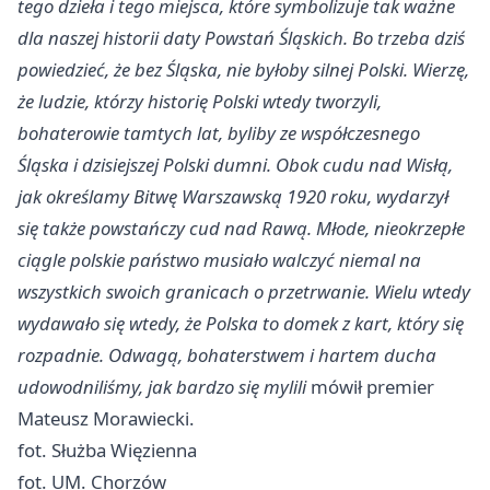
tego dzieła i tego miejsca, które symbolizuje tak ważne
dla naszej historii daty Powstań Śląskich. Bo trzeba dziś
powiedzieć, że bez Śląska, nie byłoby silnej Polski. Wierzę,
że ludzie, którzy historię Polski wtedy tworzyli,
bohaterowie tamtych lat, byliby ze współczesnego
Śląska i dzisiejszej Polski dumni. Obok cudu nad Wisłą,
jak określamy Bitwę Warszawską 1920 roku, wydarzył
się także powstańczy cud nad Rawą. Młode, nieokrzepłe
ciągle polskie państwo musiało walczyć niemal na
wszystkich swoich granicach o przetrwanie. Wielu wtedy
wydawało się wtedy, że Polska to domek z kart, który się
rozpadnie. Odwagą, bohaterstwem i hartem ducha
udowodniliśmy, jak bardzo się mylili
mówił premier
Mateusz Morawiecki.
fot. Służba Więzienna
fot. UM.
Chorzów