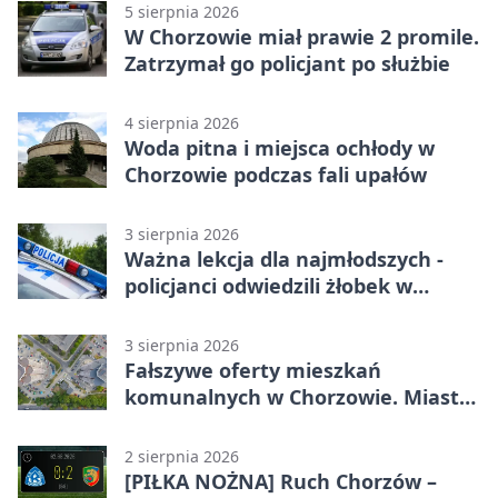
5 sierpnia 2026
W Chorzowie miał prawie 2 promile.
Zatrzymał go policjant po służbie
4 sierpnia 2026
Woda pitna i miejsca ochłody w
Chorzowie podczas fali upałów
3 sierpnia 2026
Ważna lekcja dla najmłodszych -
policjanci odwiedzili żłobek w
Chorzowie
3 sierpnia 2026
Fałszywe oferty mieszkań
komunalnych w Chorzowie. Miasto
ostrzega
2 sierpnia 2026
[PIŁKA NOŻNA] Ruch Chorzów –