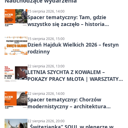
Nadchodzące wydarzenia
15 sierpnia 2026, 14:00
Spacer tematyczny: Tam, gdzie
wszystko się zaczęło – historia
Chorzowa
15 sierpnia 2026, 15:00
Dzień Hajduk Wielkich 2026 – festyn
rodzinny
22 sierpnia 2026, 13:00
LETNIA SZYCHTA Z KOWALEM –
POKAZY PRACY MŁOTA | WARSZTATY
KOWALSKIE w Chorzowie
22 sierpnia 2026, 14:00
Spacer tematyczny: Chorzów
modernistyczny – architektura
miasta
22 sierpnia 2026, 20:00
„Świtezianka” SOUL w plenerze w