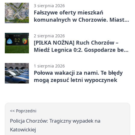
3 sierpnia 2026
Fałszywe oferty mieszkań
komunalnych w Chorzowie. Miasto
ostrzega
2 sierpnia 2026
[PIŁKA NOŻNA] Ruch Chorzów –
Miedź Legnica 0:2. Gospodarze bez
punktów w Betclic 1. lidze
1 sierpnia 2026
Połowa wakacji za nami. Te błędy
mogą zepsuć letni wypoczynek
<< Poprzedni
Policja Chorzów: Tragiczny wypadek na
Katowickiej