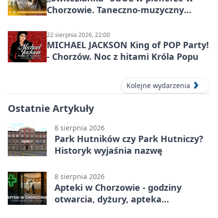
Chorzowie. Taneczno-muzyczny
spektakl przy SP 25
22 sierpnia 2026, 22:00
MICHAEL JACKSON King of POP Party!
- Chorzów. Noc z hitami Króla Popu
Kolejne wydarzenia
Ostatnie Artykuły
8 sierpnia 2026
Park Hutników czy Park Hutniczy?
Historyk wyjaśnia nazwę
8 sierpnia 2026
Apteki w Chorzowie - godziny
otwarcia, dyżury, apteka
całodobowa