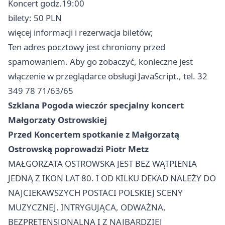
Koncert godz.19:00
bilety: 50 PLN
więcej informacji i rezerwacja biletów;
Ten adres pocztowy jest chroniony przed
spamowaniem. Aby go zobaczyć, konieczne jest
włączenie w przeglądarce obsługi JavaScript., tel. 32
349 78 71/63/65
Szklana Pogoda wieczór specjalny koncert
Małgorzaty Ostrowskiej
Przed Koncertem spotkanie z Małgorzatą
Ostrowską poprowadzi Piotr Metz
MAŁGORZATA OSTROWSKA JEST BEZ WĄTPIENIA
JEDNĄ Z IKON LAT 80. I OD KILKU DEKAD NALEŻY DO
NAJCIEKAWSZYCH POSTACI POLSKIEJ SCENY
MUZYCZNEJ. INTRYGUJĄCA, ODWAŻNA,
BEZPRETENSJONALNA I Z NAJBARDZIEJ