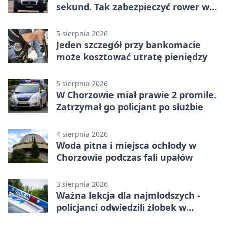
sekund. Tak zabezpieczyć rower w
Chorzowie
5 sierpnia 2026
Jeden szczegół przy bankomacie
może kosztować utratę pieniędzy
5 sierpnia 2026
W Chorzowie miał prawie 2 promile.
Zatrzymał go policjant po służbie
4 sierpnia 2026
Woda pitna i miejsca ochłody w
Chorzowie podczas fali upałów
3 sierpnia 2026
Ważna lekcja dla najmłodszych -
policjanci odwiedzili żłobek w
Chorzowie