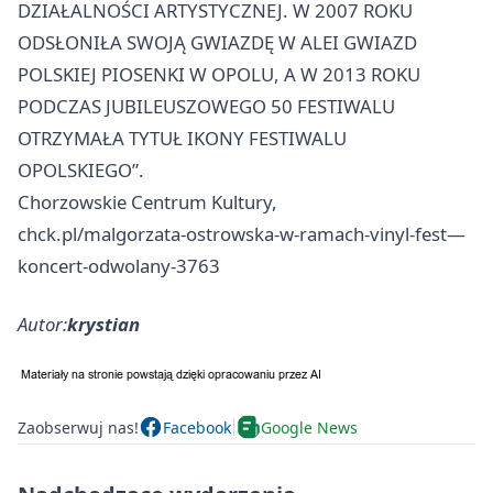
DZIAŁALNOŚCI ARTYSTYCZNEJ. W 2007 ROKU
ODSŁONIŁA SWOJĄ GWIAZDĘ W ALEI GWIAZD
POLSKIEJ PIOSENKI W OPOLU, A W 2013 ROKU
PODCZAS JUBILEUSZOWEGO 50 FESTIWALU
OTRZYMAŁA TYTUŁ IKONY FESTIWALU
OPOLSKIEGO”.
Chorzowskie Centrum Kultury,
chck.pl/malgorzata-ostrowska-w-ramach-vinyl-fest—
koncert-odwolany-3763
Autor:
krystian
Zaobserwuj nas!
Facebook
Google News