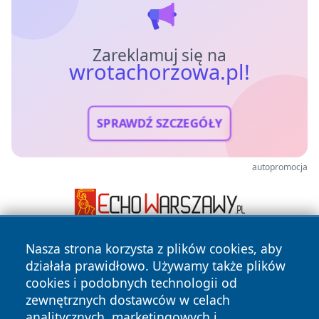
Zareklamuj się na
wrotachorzowa.pl!
SPRAWDŹ SZCZEGÓŁY
autopromocja
Nasza strona korzysta z plików cookies, aby
działała prawidłowo. Używamy także plików
cookies i podobnych technologii od
zewnętrznych dostawców w celach
analitycznych, marketingowych i