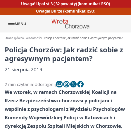
Uwaga! Upał st.3 ( 32 powiaty) (komunikat RSO)
Uwaga! Burze (komunikat RSO)
MENU
Strona główna
Wiadomości
Policja Chorzów: Jak radzić sobie z agresywnym pacjentem?
Policja Chorzów: Jak radzić sobie z
agresywnym pacjentem?
21 sierpnia 2019
2 min czytania
Udostępnij
We wtorek, w ramach Chorzowskiej Koalicji na
Rzecz Bezpieczeństwa chorzowscy policjanci
wspólnie z psychologami z Wydziału Psychologów
Komendy Wojewódzkiej Policji w Katowicach i
dyrekcją Zespołu Szpitali Miejskich w Chorzowie,