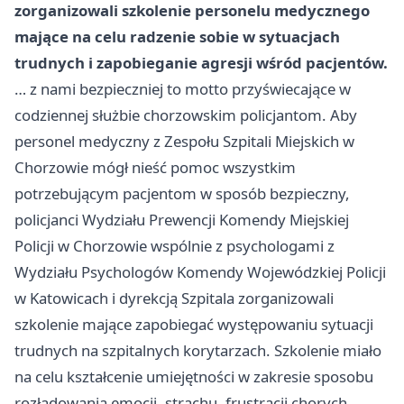
zorganizowali szkolenie personelu medycznego
mające na celu radzenie sobie w sytuacjach
trudnych i zapobieganie agresji wśród pacjentów.
… z nami bezpieczniej to motto przyświecające w
codziennej służbie chorzowskim policjantom. Aby
personel medyczny z Zespołu Szpitali Miejskich w
Chorzowie mógł nieść pomoc wszystkim
potrzebującym pacjentom w sposób bezpieczny,
policjanci Wydziału Prewencji Komendy Miejskiej
Policji w Chorzowie wspólnie z psychologami z
Wydziału Psychologów Komendy Wojewódzkiej Policji
w Katowicach i dyrekcją Szpitala zorganizowali
szkolenie mające zapobiegać występowaniu sytuacji
trudnych na szpitalnych korytarzach. Szkolenie miało
na celu kształcenie umiejętności w zakresie sposobu
rozładowania emocji, strachu, frustracji chorych