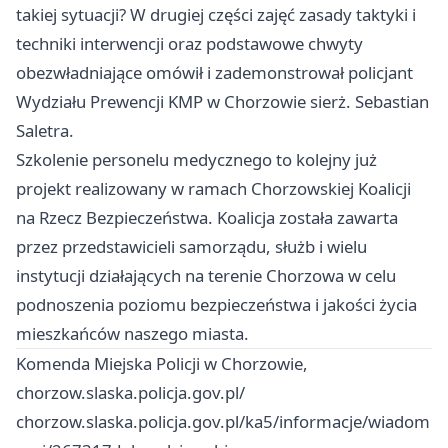
takiej sytuacji? W drugiej części zajęć zasady taktyki i
techniki interwencji oraz podstawowe chwyty
obezwładniające omówił i zademonstrował policjant
Wydziału Prewencji KMP w Chorzowie sierż. Sebastian
Saletra.
Szkolenie personelu medycznego to kolejny już
projekt realizowany w ramach Chorzowskiej Koalicji
na Rzecz Bezpieczeństwa. Koalicja została zawarta
przez przedstawicieli samorządu, służb i wielu
instytucji działających na terenie Chorzowa w celu
podnoszenia poziomu bezpieczeństwa i jakości życia
mieszkańców naszego miasta.
Komenda Miejska Policji w Chorzowie,
chorzow.slaska.policja.gov.pl/
chorzow.slaska.policja.gov.pl/ka5/informacje/wiadom