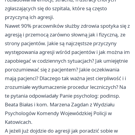
zgłaszających się do szpitala, które są często
przyczyną ich agresji.
Nawet 90% pracowników służby zdrowia spotyka się z
agresją i przemocą zarówno słowną jak i fizyczną, ze
strony pacjentów. Jakie są najczęstsze przyczyny
występowania agresji wśród pacjentów i jak można im
zapobiegać w codziennych sytuacjach? Jak umiejętnie
porozumiewać się z pacjentem? Jakie oczekiwania
mają pacjenci? Dlaczego tak ważna jest cierpliwość i i
zrozumiałe wytłumaczenie procedur leczniczych? Na
te pytania odpowiadały Panie psycholog: podinsp.
Beata Białas i kom. Marzena Zagdan z Wydziału
Psychologów Komendy Wojewódzkiej Policji w
Katowicach.
A jeżeli już dojdzie do agresji jak poradzić sobie w