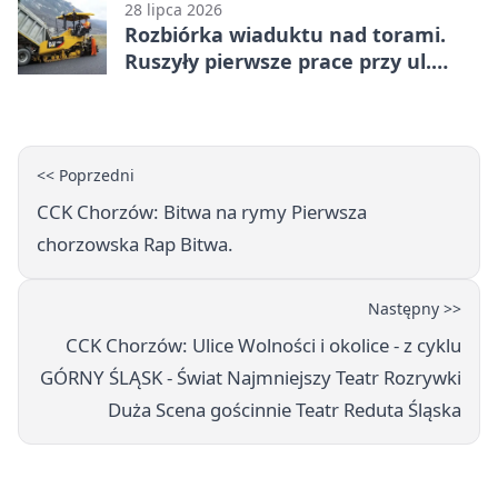
28 lipca 2026
Rozbiórka wiaduktu nad torami.
Ruszyły pierwsze prace przy ul.
Nowej
<< Poprzedni
CCK Chorzów: Bitwa na rymy Pierwsza
chorzowska Rap Bitwa.
Następny >>
CCK Chorzów: Ulice Wolności i okolice - z cyklu
GÓRNY ŚLĄSK - Świat Najmniejszy Teatr Rozrywki
Duża Scena gościnnie Teatr Reduta Śląska