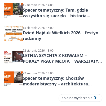
15 sierpnia 2026, 14:00
Spacer tematyczny: Tam, gdzie
wszystko się zaczęło – historia
Chorzowa
15 sierpnia 2026, 15:00
Dzień Hajduk Wielkich 2026 – festyn
rodzinny
22 sierpnia 2026, 13:00
LETNIA SZYCHTA Z KOWALEM –
POKAZY PRACY MŁOTA | WARSZTATY
KOWALSKIE w Chorzowie
22 sierpnia 2026, 14:00
Spacer tematyczny: Chorzów
modernistyczny – architektura
miasta
Kolejne wydarzenia