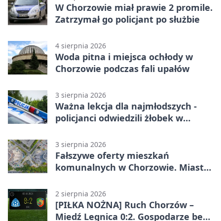
W Chorzowie miał prawie 2 promile.
Zatrzymał go policjant po służbie
4 sierpnia 2026
Woda pitna i miejsca ochłody w
Chorzowie podczas fali upałów
3 sierpnia 2026
Ważna lekcja dla najmłodszych -
policjanci odwiedzili żłobek w
Chorzowie
3 sierpnia 2026
Fałszywe oferty mieszkań
komunalnych w Chorzowie. Miasto
ostrzega
2 sierpnia 2026
[PIŁKA NOŻNA] Ruch Chorzów –
Miedź Legnica 0:2. Gospodarze bez