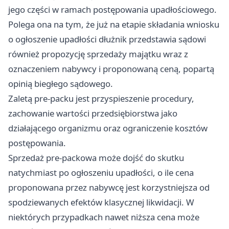
jego części w ramach postępowania upadłościowego.
Polega ona na tym, że już na etapie składania wniosku
o ogłoszenie upadłości dłużnik przedstawia sądowi
również propozycję sprzedaży majątku wraz z
oznaczeniem nabywcy i proponowaną ceną, popartą
opinią biegłego sądowego.
Zaletą pre-packu jest przyspieszenie procedury,
zachowanie wartości przedsiębiorstwa jako
działającego organizmu oraz ograniczenie kosztów
postępowania.
Sprzedaż pre-packowa może dojść do skutku
natychmiast po ogłoszeniu upadłości, o ile cena
proponowana przez nabywcę jest korzystniejsza od
spodziewanych efektów klasycznej likwidacji. W
niektórych przypadkach nawet niższa cena może