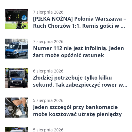
„Indyjskie Opowieści”
7 sierpnia 2026
[PIŁKA NOŻNA] Polonia Warszawa –
Ruch Chorzów 1:1. Remis gości w 3.
kolejce Betclic 1. ligi
7 sierpnia 2026
Numer 112 nie jest infolinią. Jeden
żart może opóźnić ratunek
6 sierpnia 2026
Złodziej potrzebuje tylko kilku
sekund. Tak zabezpieczyć rower w
Chorzowie
5 sierpnia 2026
Jeden szczegół przy bankomacie
może kosztować utratę pieniędzy
5 sierpnia 2026