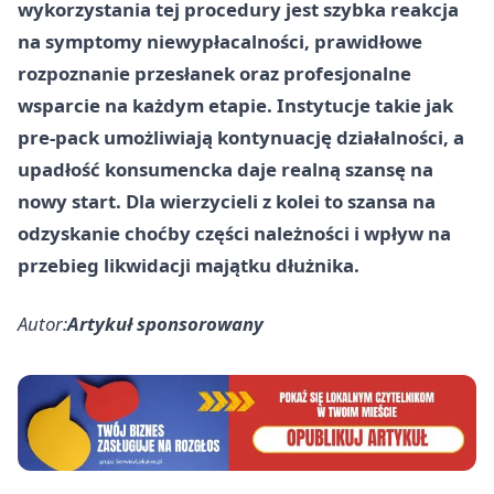
wykorzystania tej procedury jest szybka reakcja
na symptomy niewypłacalności, prawidłowe
rozpoznanie przesłanek oraz profesjonalne
wsparcie na każdym etapie. Instytucje takie jak
pre-pack umożliwiają kontynuację działalności, a
upadłość konsumencka daje realną szansę na
nowy start. Dla wierzycieli z kolei to szansa na
odzyskanie choćby części należności i wpływ na
przebieg likwidacji majątku dłużnika.
Autor:
Artykuł sponsorowany