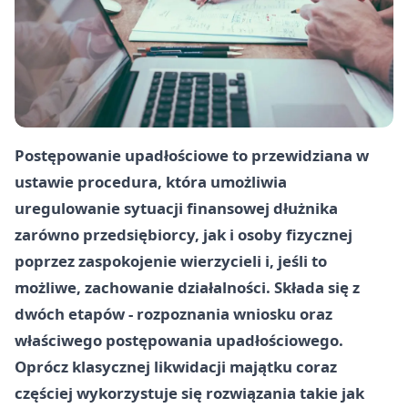
Postępowanie upadłościowe to przewidziana w
ustawie procedura, która umożliwia
uregulowanie sytuacji finansowej dłużnika
zarówno przedsiębiorcy, jak i osoby fizycznej
poprzez zaspokojenie wierzycieli i, jeśli to
możliwe, zachowanie działalności. Składa się z
dwóch etapów - rozpoznania wniosku oraz
właściwego postępowania upadłościowego.
Oprócz klasycznej likwidacji majątku coraz
częściej wykorzystuje się rozwiązania takie jak