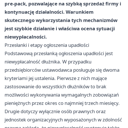
pre-pack, pozwalające na szybką sprzedaż firmy i
kontynuację działalności. Warunkiem
skutecznego wykorzystania tych mechanizmów
jest szybkie działanie i właściwa ocena sytuacji
niewypłacalności.
Przesłanki i etapy ogłoszenia upadłości
Podstawową przesłanką ogłoszenia upadłości jest
niewypłacalność dłużnika. W przypadku
przedsiębiorców ustawodawca posługuje się dwoma
kryteriami jej ustalenia. Pierwsze z nich mające
zastosowanie do wszystkich dłużników to brak
możliwości wykonywania wymagalnych zobowiązań
pieniężnych przez okres co najmniej trzech miesięcy.
Drugie dotyczy wyłącznie osób prawnych oraz
jednostek organizacyjnych wyposażonych w zdolność
prawną zakłada, że niewypłacalność występuje także