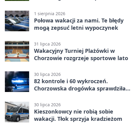
punktów w Betclic 1. lidze
1 sierpnia 2026
Połowa wakacji za nami. Te błędy
mogą zepsuć letni wypoczynek
31 lipca 2026
Wakacyjny Turniej Plażówki w
Chorzowie rozgrzeje sportowe lato
30 lipca 2026
82 kontrole i 60 wykroczeń.
Chorzowska drogówka sprawdziła
jednoślady
30 lipca 2026
Kieszonkowcy nie robią sobie
wakacji. Tłok sprzyja kradzieżom