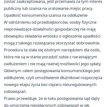
zostać zaakceptowana, jeśli przemawia za tym interes
publiczny lub szansa na uratowanie miejsc pracy.
Upadłość konsumencka szansa na oddłużenie
W odróżnieniu od przedsiębiorców, osoby fizyczne
nieprowadzące działalności gospodarczej nie mają
obowiązku składania wniosku o ogłoszenie upadłości
mogą z takiego rozwiązania skorzystać dobrowolnie.
Procedura ta stała się istotnym narzędziem dla osób,
które nie są w stanie poradzić sobie z narastającym
zadłużeniem i nie mają realnej możliwości jego spłaty.
Głównym celem postępowania konsumenckiego jest
oddłużenie, czyli umożliwienie dłużnikowi rozpoczęcia
nowego etapu życia bez ciężaru nieuregulowanych
zobowiązań.
Prawo przewiduje, że w toku postępowania sąd dąży
do umorzenia niespłaconych zobowiązań w jak