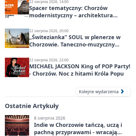
22 sierpnia 2026, 14:00
Spacer tematyczny: Chorzów
modernistyczny – architektura
miasta
22 sierpnia 2026, 20:00
„Świtezianka” SOUL w plenerze w
Chorzowie. Taneczno-muzyczny
spektakl przy SP 25
22 sierpnia 2026, 22:00
MICHAEL JACKSON King of POP Party!
- Chorzów. Noc z hitami Króla Popu
Kolejne wydarzenia
Ostatnie Artykuły
8 sierpnia 2026
Indie w Chorzowie tańczą, uczą i
pachną przyprawami - wracają