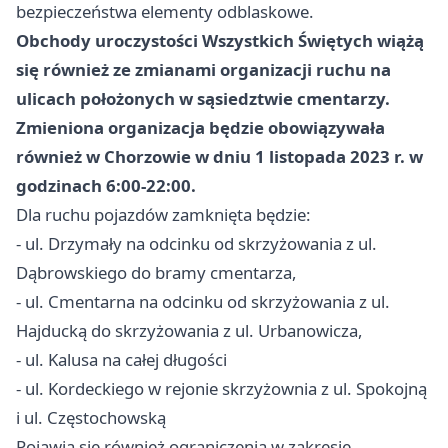
bezpieczeństwa elementy odblaskowe.
Obchody uroczystości Wszystkich Świętych wiążą
się również ze zmianami organizacji ruchu na
ulicach położonych w sąsiedztwie cmentarzy.
Zmieniona organizacja będzie obowiązywała
również w Chorzowie w dniu 1 listopada 2023 r. w
godzinach 6:00-22:00.
Dla ruchu pojazdów zamknięta będzie:
- ul. Drzymały na odcinku od skrzyżowania z ul.
Dąbrowskiego do bramy cmentarza,
- ul. Cmentarna na odcinku od skrzyżowania z ul.
Hajducką do skrzyżowania z ul. Urbanowicza,
- ul. Kalusa na całej długości
- ul. Kordeckiego w rejonie skrzyżownia z ul. Spokojną
i ul. Częstochowską
Pojawią się również ograniczenia w zakresie