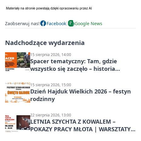
Zaobserwuj nas!
Facebook
Google News
Nadchodzące wydarzenia
15 sierpnia 2026, 14:00
Spacer tematyczny: Tam, gdzie
wszystko się zaczęło – historia
Chorzowa
15 sierpnia 2026, 15:00
Dzień Hajduk Wielkich 2026 – festyn
rodzinny
22 sierpnia 2026, 13:00
LETNIA SZYCHTA Z KOWALEM –
POKAZY PRACY MŁOTA | WARSZTATY
KOWALSKIE w Chorzowie