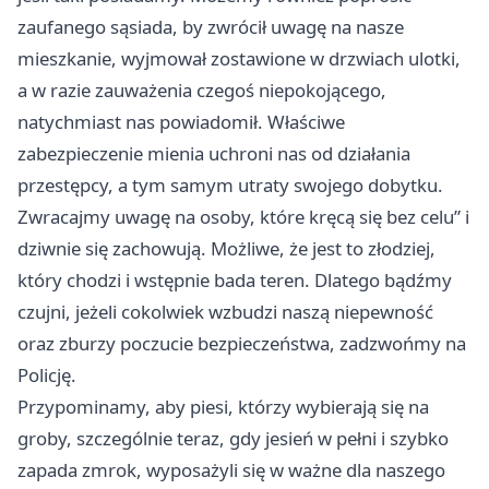
zaufanego sąsiada, by zwrócił uwagę na nasze
mieszkanie, wyjmował zostawione w drzwiach ulotki,
a w razie zauważenia czegoś niepokojącego,
natychmiast nas powiadomił. Właściwe
zabezpieczenie mienia uchroni nas od działania
przestępcy, a tym samym utraty swojego dobytku.
Zwracajmy uwagę na osoby, które kręcą się bez celu” i
dziwnie się zachowują. Możliwe, że jest to złodziej,
który chodzi i wstępnie bada teren. Dlatego bądźmy
czujni, jeżeli cokolwiek wzbudzi naszą niepewność
oraz zburzy poczucie bezpieczeństwa, zadzwońmy na
Policję.
Przypominamy, aby piesi, którzy wybierają się na
groby, szczególnie teraz, gdy jesień w pełni i szybko
zapada zmrok, wyposażyli się w ważne dla naszego