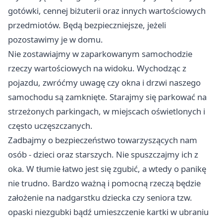
gotówki, cennej biżuterii oraz innych wartościowych
przedmiotów. Będą bezpieczniejsze, jeżeli
pozostawimy je w domu.
Nie zostawiajmy w zaparkowanym samochodzie
rzeczy wartościowych na widoku. Wychodząc z
pojazdu, zwróćmy uwagę czy okna i drzwi naszego
samochodu są zamknięte. Starajmy się parkować na
strzeżonych parkingach, w miejscach oświetlonych i
często uczęszczanych.
Zadbajmy o bezpieczeństwo towarzyszących nam
osób - dzieci oraz starszych. Nie spuszczajmy ich z
oka. W tłumie łatwo jest się zgubić, a wtedy o panikę
nie trudno. Bardzo ważną i pomocną rzeczą będzie
założenie na nadgarstku dziecka czy seniora tzw.
opaski niezgubki bądź umieszczenie kartki w ubraniu