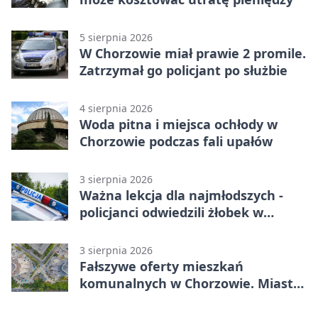
5 sierpnia 2026
W Chorzowie miał prawie 2 promile.
Zatrzymał go policjant po służbie
4 sierpnia 2026
Woda pitna i miejsca ochłody w
Chorzowie podczas fali upałów
3 sierpnia 2026
Ważna lekcja dla najmłodszych -
policjanci odwiedzili żłobek w
Chorzowie
3 sierpnia 2026
Fałszywe oferty mieszkań
komunalnych w Chorzowie. Miasto
ostrzega