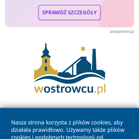
SPRAWDŹ SZCZEGÓŁY
autopromocja
Nasza strona korzysta z plików cookies, aby
działała prawidłowo. Używamy także plików
cookies i podobnych technologii od