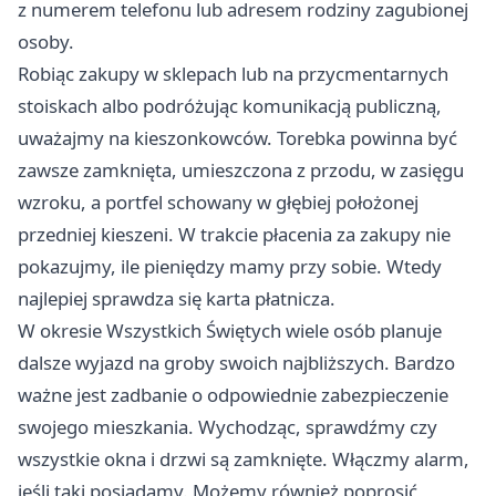
z numerem telefonu lub adresem rodziny zagubionej
osoby.
Robiąc zakupy w sklepach lub na przycmentarnych
stoiskach albo podróżując komunikacją publiczną,
uważajmy na kieszonkowców. Torebka powinna być
zawsze zamknięta, umieszczona z przodu, w zasięgu
wzroku, a portfel schowany w głębiej położonej
przedniej kieszeni. W trakcie płacenia za zakupy nie
pokazujmy, ile pieniędzy mamy przy sobie. Wtedy
najlepiej sprawdza się karta płatnicza.
W okresie Wszystkich Świętych wiele osób planuje
dalsze wyjazd na groby swoich najbliższych. Bardzo
ważne jest zadbanie o odpowiednie zabezpieczenie
swojego mieszkania. Wychodząc, sprawdźmy czy
wszystkie okna i drzwi są zamknięte. Włączmy alarm,
jeśli taki posiadamy. Możemy również poprosić