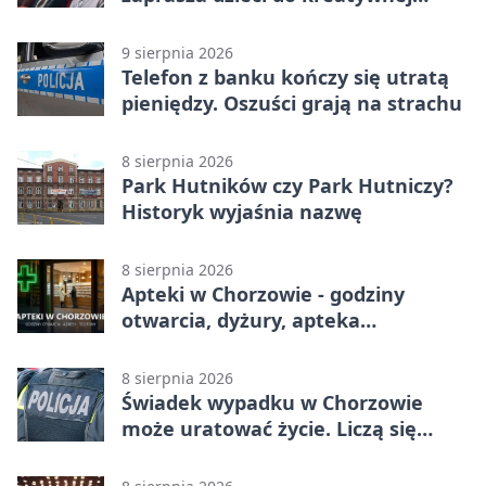
podróży
9 sierpnia 2026
Telefon z banku kończy się utratą
pieniędzy. Oszuści grają na strachu
8 sierpnia 2026
Park Hutników czy Park Hutniczy?
Historyk wyjaśnia nazwę
8 sierpnia 2026
Apteki w Chorzowie - godziny
otwarcia, dyżury, apteka
całodobowa
8 sierpnia 2026
Świadek wypadku w Chorzowie
może uratować życie. Liczą się
sekundy