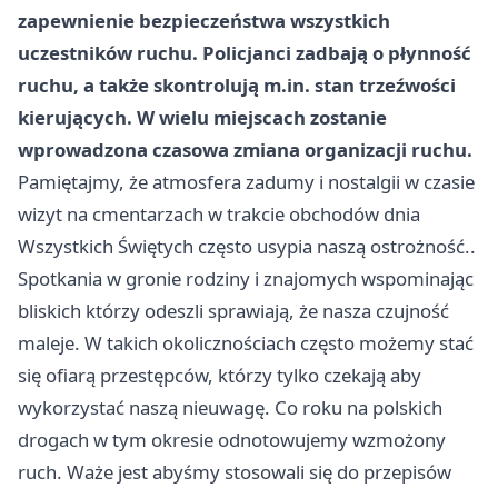
zapewnienie bezpieczeństwa wszystkich
uczestników ruchu. Policjanci zadbają o płynność
ruchu, a także skontrolują m.in. stan trzeźwości
kierujących. W wielu miejscach zostanie
wprowadzona czasowa zmiana organizacji ruchu.
Pamiętajmy, że atmosfera zadumy i nostalgii w czasie
wizyt na cmentarzach w trakcie obchodów dnia
Wszystkich Świętych często usypia naszą ostrożność..
Spotkania w gronie rodziny i znajomych wspominając
bliskich którzy odeszli sprawiają, że nasza czujność
maleje. W takich okolicznościach często możemy stać
się ofiarą przestępców, którzy tylko czekają aby
wykorzystać naszą nieuwagę. Co roku na polskich
drogach w tym okresie odnotowujemy wzmożony
ruch. Waże jest abyśmy stosowali się do przepisów