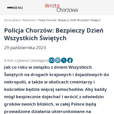
MENU
Strona główna
Wiadomości
Policja Chorzów: Bezpieczy Dzień Wszystkich Świętych
Policja Chorzów: Bezpieczy Dzień
Wszystkich Świętych
29 października 2023
4 min czytania
Udostępnij
Jak co roku w związku z dniem Wszystkich
Świętych na drogach krajowych i dojazdowych do
nekropolii, a także w okolicach cmentarzy i
kościołów będzie więcej samochodów. Aby każdy
mógł bezpiecznie dojechać i wrócić z odwiedzin
grobów swoich bliskich, w całej Polsce będą
prowadzone działania ukierunkowane na