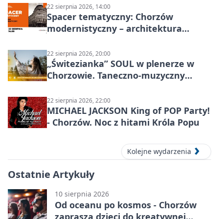
22 sierpnia 2026, 14:00
Spacer tematyczny: Chorzów
modernistyczny – architektura
miasta
22 sierpnia 2026, 20:00
„Świtezianka” SOUL w plenerze w
Chorzowie. Taneczno-muzyczny
spektakl przy SP 25
22 sierpnia 2026, 22:00
MICHAEL JACKSON King of POP Party!
- Chorzów. Noc z hitami Króla Popu
Kolejne wydarzenia
Ostatnie Artykuły
10 sierpnia 2026
Od oceanu po kosmos - Chorzów
zaprasza dzieci do kreatywnej