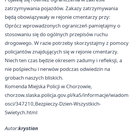
zatrzymywania pojazdów. Zakazy zatrzymywania
będą obowiązywały w rejonie cmentarzy przy:
Oprócz wprowadzonych ograniczeń pamiętajmy o
stosowaniu się do ogólnych przepisów ruchu
drogowego. W razie potrzeby skorzystajmy z pomocy
policjantów znajdujących się w rejonie cmentarzy.
Niech ten czas będzie okresem zadumy i refleksji, a
nie pośpiechu i nerwów podczas odwiedzin na
grobach naszych bliskich.
Komenda Miejska Policji w Chorzowie,
chorzow.slaska.policja.gov.pl/ka5/informacje/wiadom
osci/347210,Bezpieczy-Dzien-Wszystkich-
Swietych.html
Autor:
krystian