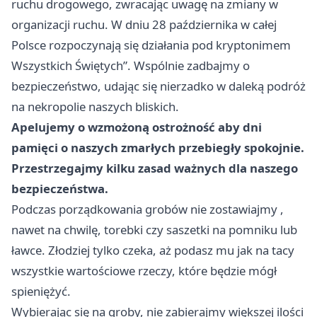
ruchu drogowego, zwracając uwagę na zmiany w
organizacji ruchu. W dniu 28 października w całej
Polsce rozpoczynają się działania pod kryptonimem
Wszystkich Świętych”. Wspólnie zadbajmy o
bezpieczeństwo, udając się nierzadko w daleką podróż
na nekropolie naszych bliskich.
Apelujemy o wzmożoną ostrożność aby dni
pamięci o naszych zmarłych przebiegły spokojnie.
Przestrzegajmy kilku zasad ważnych dla naszego
bezpieczeństwa.
Podczas porządkowania grobów nie zostawiajmy ,
nawet na chwilę, torebki czy saszetki na pomniku lub
ławce. Złodziej tylko czeka, aż podasz mu jak na tacy
wszystkie wartościowe rzeczy, które będzie mógł
spieniężyć.
Wybierając się na groby, nie zabierajmy większej ilości