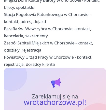
Miejski Dom Kultury Batory w Chorzowie - kontakt,
bilety, spektakle
Stacja Pogotowia Ratunkowego w Chorzowie -
kontakt, adres, dojazd
Parafia św. Wawrzyńca w Chorzowie - kontakt,
kancelaria, sakramenty
Zespół Szpitali Miejskich w Chorzowie - kontakt,
oddziały, rejestracja
Powiatowy Urząd Pracy w Chorzowie - kontakt,
rejestracja, doradcy klienta
Zareklamuj się na
wrotachorzowa.pl!