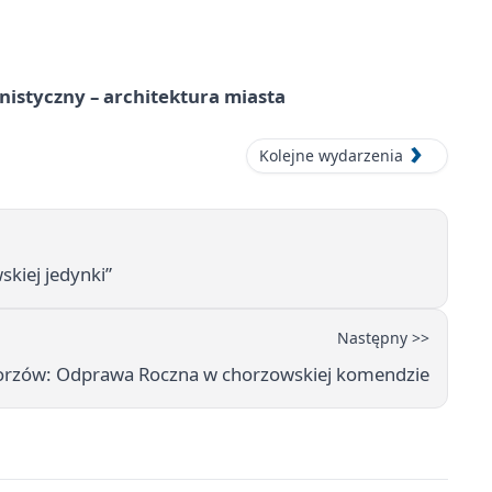
istyczny – architektura miasta
Kolejne wydarzenia
kiej jedynki”
Następny >>
horzów: Odprawa Roczna w chorzowskiej komendzie