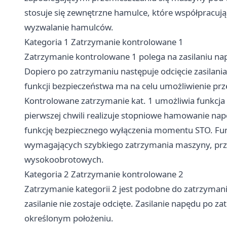
stosuje się zewnętrzne hamulce, które współpracują
wyzwalanie hamulców.
Kategoria 1 Zatrzymanie kontrolowane 1
Zatrzymanie kontrolowane 1 polega na zasilaniu nap
Dopiero po zatrzymaniu następuje odcięcie zasilania
funkcji bezpieczeństwa ma na celu umożliwienie p
Kontrolowane zatrzymanie kat. 1 umożliwia funkcja
pierwszej chwili realizuje stopniowe hamowanie nap
funkcję bezpiecznego wyłączenia momentu STO. Fun
wymagających szybkiego zatrzymania maszyny, prz
wysokoobrotowych.
Kategoria 2 Zatrzymanie kontrolowane 2
Zatrzymanie kategorii 2 jest podobne do zatrzymanie
zasilanie nie zostaje odcięte. Zasilanie napędu po
określonym położeniu.