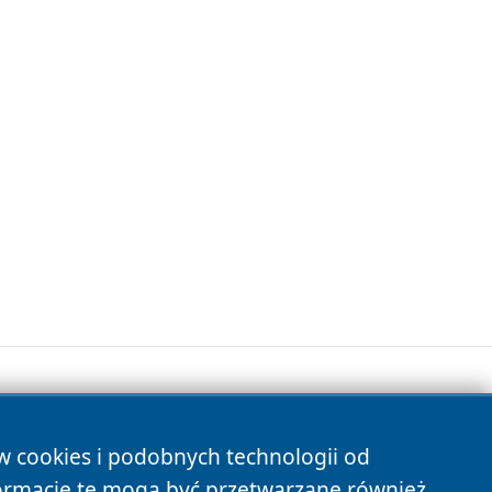
ów cookies i podobnych technologii od
s
ormacje te mogą być przetwarzane również