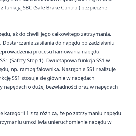
 z funkcją SBC (Safe Brake Control) bezpieczne
ędu, aż do chwili jego całkowitego zatrzymania.
. Dostarczanie zasilania do napędu po zadziałaniu
rzeprowadzenia procesu hamowania napędu.
 SS1 (Safety Stop 1). Dwuetapowa funkcja SS1 w
ędu, np. rampą falownika. Następnie SS1 realizuje
kcję SS1 stosuje się głównie w napędach
y napędach o dużej bezwładności oraz w napędach
 kategorii 1 z tą różnicą, że po zatrzymaniu napędu
 zatrzymaniu umożliwia unieruchomienie napędu w