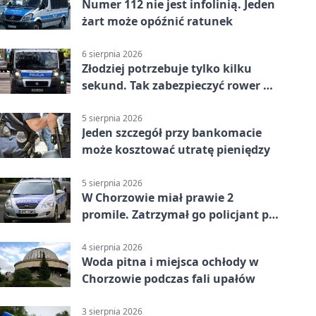
Numer 112 nie jest infolinią. Jeden
żart może opóźnić ratunek
6 sierpnia 2026
Złodziej potrzebuje tylko kilku
sekund. Tak zabezpieczyć rower w
Chorzowie
5 sierpnia 2026
Jeden szczegół przy bankomacie
może kosztować utratę pieniędzy
5 sierpnia 2026
W Chorzowie miał prawie 2
promile. Zatrzymał go policjant po
służbie
4 sierpnia 2026
Woda pitna i miejsca ochłody w
Chorzowie podczas fali upałów
3 sierpnia 2026