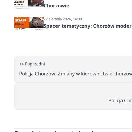
Chorzowie
22 sierpnia 2026, 14:00
Spacer tematyczny: Chorzów modern
<< Poprzedni
Policja Chorzów: Zmiany w kierownictwie chorzows
Policja C