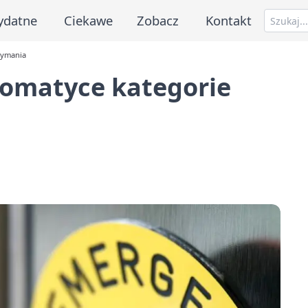
ydatne
Ciekawe
Zobacz
Kontakt
zymania
omatyce kategorie