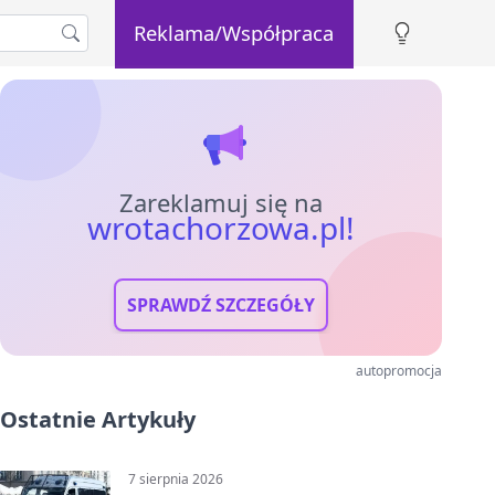
Reklama/Współpraca
Zareklamuj się na
wrotachorzowa.pl!
SPRAWDŹ SZCZEGÓŁY
autopromocja
Ostatnie Artykuły
7 sierpnia 2026