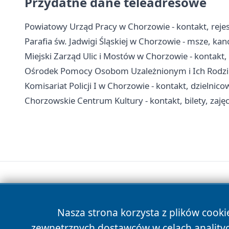
Przydatne dane teleadresowe
Powiatowy Urząd Pracy w Chorzowie - kontakt, rejest
Parafia św. Jadwigi Śląskiej w Chorzowie - msze, kan
Miejski Zarząd Ulic i Mostów w Chorzowie - kontakt,
Ośrodek Pomocy Osobom Uzależnionym i Ich Rodzino
Komisariat Policji I w Chorzowie - kontakt, dzielnico
Chorzowskie Centrum Kultury - kontakt, bilety, zajęc
Nasza strona korzysta z plików cooki
zewnętrznych dostawców w celach anality