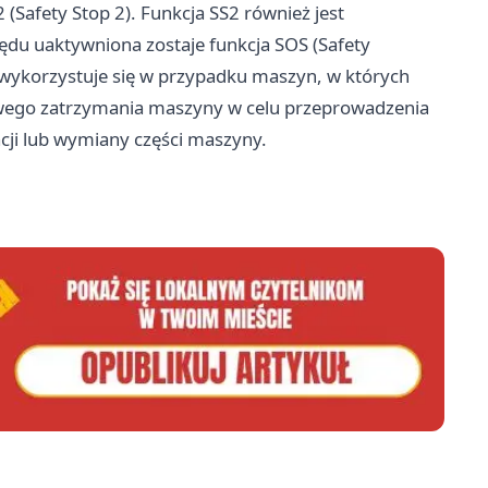
(Safety Stop 2). Funkcja SS2 również jest
ędu uaktywniona zostaje funkcja SOS (Safety
 wykorzystuje się w przypadku maszyn, w których
wego zatrzymania maszyny w celu przeprowadzenia
cji lub wymiany części maszyny.