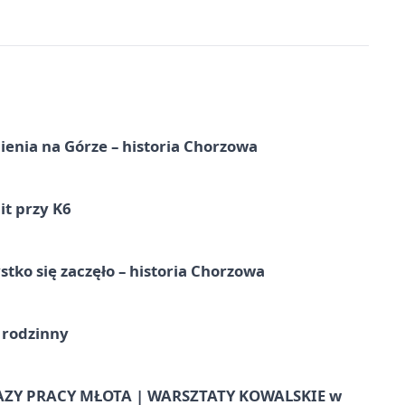
ienia na Górze – historia Chorzowa
it przy K6
tko się zaczęło – historia Chorzowa
 rodzinny
AZY PRACY MŁOTA | WARSZTATY KOWALSKIE w