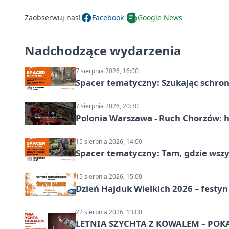
Zaobserwuj nas!
Facebook
Google News
Nadchodzące wydarzenia
7 sierpnia 2026, 16:00
Spacer tematyczny: Szukając schron
7 sierpnia 2026, 20:30
Polonia Warszawa - Ruch Chorzów: h
15 sierpnia 2026, 14:00
Spacer tematyczny: Tam, gdzie wszys
15 sierpnia 2026, 15:00
Dzień Hajduk Wielkich 2026 – festyn
22 sierpnia 2026, 13:00
LETNIA SZYCHTA Z KOWALEM – POK