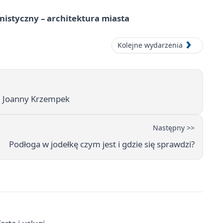
istyczny – architektura miasta
Kolejne wydarzenia
ż. Joanny Krzempek
Następny >>
Podłoga w jodełkę czym jest i gdzie się sprawdzi?