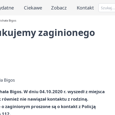
ydatne
Ciekawe
Zobacz
Kontakt
ichała Bigos
zukujemy zaginionego
ała Bigos. W dniu 04.10.2020 r. wyszedł z miejsca
k również nie nawiązał kontaktu z rodziną.
o zaginionym proszone są o kontakt z Policją
b 112.