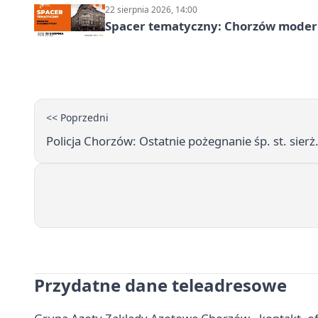
22 sierpnia 2026, 14:00
Spacer tematyczny: Chorzów modern
<< Poprzedni
Policja Chorzów: Ostatnie pożegnanie śp. st. sier
Przydatne dane teleadresowe