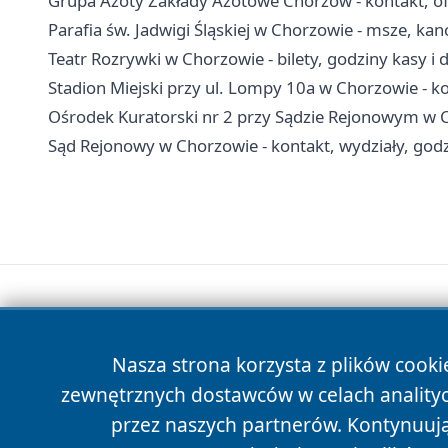
Grupa Azoty Zakłady Azotowe Chorzów - kontakt, ofe
Parafia św. Jadwigi Śląskiej w Chorzowie - msze, kan
Teatr Rozrywki w Chorzowie - bilety, godziny kasy i 
Stadion Miejski przy ul. Lompy 10a w Chorzowie - ko
Ośrodek Kuratorski nr 2 przy Sądzie Rejonowym w Ch
Sąd Rejonowy w Chorzowie - kontakt, wydziały, godzi
Nasza strona korzysta z plików cooki
zewnętrznych dostawców w celach anality
przez naszych partnerów. Kontynuując