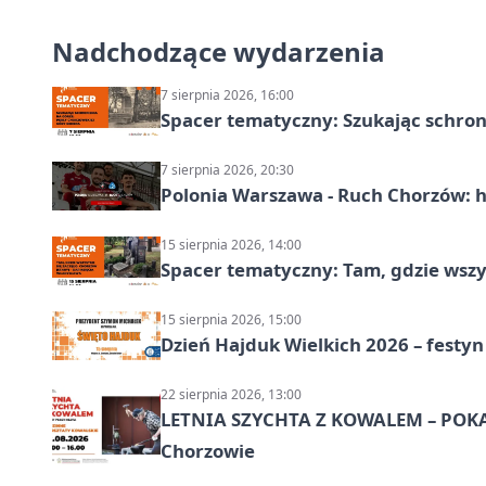
Nadchodzące wydarzenia
7 sierpnia 2026, 16:00
Spacer tematyczny: Szukając schron
7 sierpnia 2026, 20:30
Polonia Warszawa - Ruch Chorzów: h
15 sierpnia 2026, 14:00
Spacer tematyczny: Tam, gdzie wszys
15 sierpnia 2026, 15:00
Dzień Hajduk Wielkich 2026 – festyn
22 sierpnia 2026, 13:00
LETNIA SZYCHTA Z KOWALEM – POK
Chorzowie