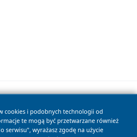
ów cookies i podobnych technologii od
s
ormacje te mogą być przetwarzane również
do serwisu", wyrażasz zgodę na użycie