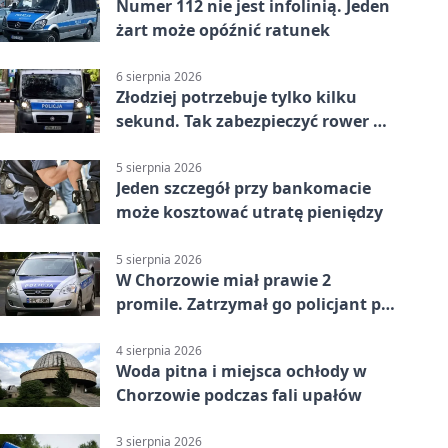
Numer 112 nie jest infolinią. Jeden
żart może opóźnić ratunek
6 sierpnia 2026
Złodziej potrzebuje tylko kilku
sekund. Tak zabezpieczyć rower w
Chorzowie
5 sierpnia 2026
Jeden szczegół przy bankomacie
może kosztować utratę pieniędzy
5 sierpnia 2026
W Chorzowie miał prawie 2
promile. Zatrzymał go policjant po
służbie
4 sierpnia 2026
Woda pitna i miejsca ochłody w
Chorzowie podczas fali upałów
3 sierpnia 2026