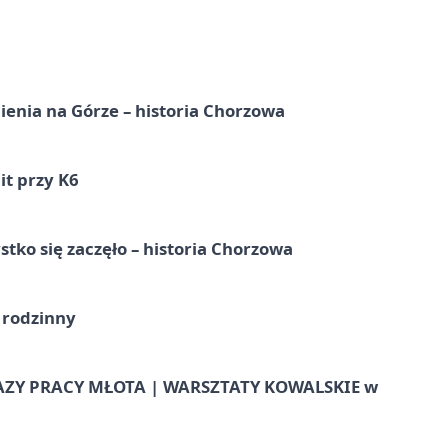
ienia na Górze – historia Chorzowa
it przy K6
tko się zaczęło – historia Chorzowa
 rodzinny
AZY PRACY MŁOTA | WARSZTATY KOWALSKIE w