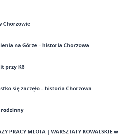
 w Chorzowie
ienia na Górze – historia Chorzowa
it przy K6
tko się zaczęło – historia Chorzowa
 rodzinny
AZY PRACY MŁOTA | WARSZTATY KOWALSKIE w