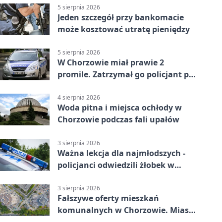
5 sierpnia 2026
Jeden szczegół przy bankomacie
może kosztować utratę pieniędzy
5 sierpnia 2026
W Chorzowie miał prawie 2
promile. Zatrzymał go policjant po
służbie
4 sierpnia 2026
Woda pitna i miejsca ochłody w
Chorzowie podczas fali upałów
3 sierpnia 2026
Ważna lekcja dla najmłodszych -
policjanci odwiedzili żłobek w
Chorzowie
3 sierpnia 2026
Fałszywe oferty mieszkań
komunalnych w Chorzowie. Miasto
ostrzega