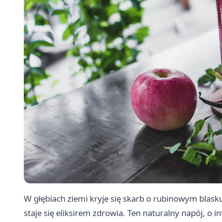
W głębiach ziemi kryje się skarb o rubinowym blas
staje się eliksirem zdrowia. Ten naturalny napój, 