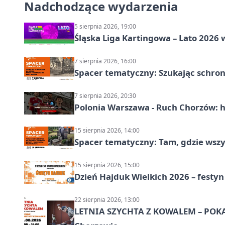
Nadchodzące wydarzenia
5 sierpnia 2026, 19:00
Śląska Liga Kartingowa – Lato 2026
7 sierpnia 2026, 16:00
Spacer tematyczny: Szukając schron
7 sierpnia 2026, 20:30
Polonia Warszawa - Ruch Chorzów: h
15 sierpnia 2026, 14:00
Spacer tematyczny: Tam, gdzie wszys
15 sierpnia 2026, 15:00
Dzień Hajduk Wielkich 2026 – festyn
22 sierpnia 2026, 13:00
LETNIA SZYCHTA Z KOWALEM – POK