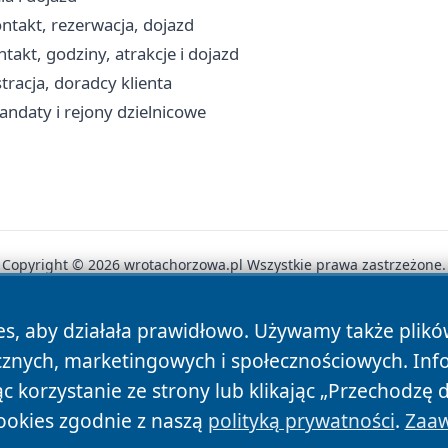
ntakt, rezerwacja, dojazd
takt, godziny, atrakcje i dojazd
racja, doradcy klienta
andaty i rejony dzielnicowe
Copyright © 2026 wrotachorzowa.pl Wszystkie prawa zastrzeżone.
es, aby działała prawidłowo. Używamy także plik
News
Autorzy
Polityka Prywatności
Polityka Cookie
cznych, marketingowych i społecznościowych. Inf
 korzystanie ze strony lub klikając „Przechodzę 
ookies zgodnie z naszą
polityką prywatności
.
Zaaw