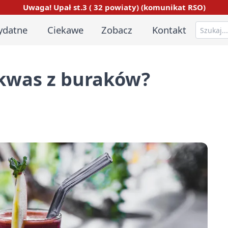
Uwaga! Upał st.3 ( 32 powiaty) (komunikat RSO)
ydatne
Ciekawe
Zobacz
Kontakt
akwas z buraków?