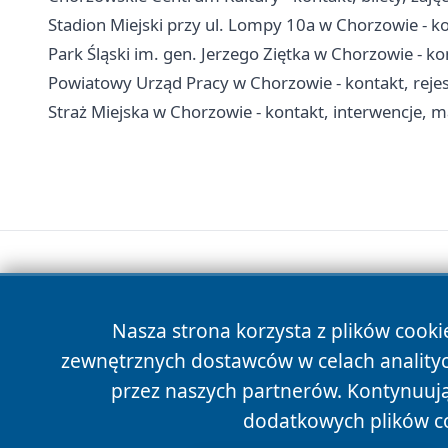
Stadion Miejski przy ul. Lompy 10a w Chorzowie - ko
Park Śląski im. gen. Jerzego Ziętka w Chorzowie - kon
Powiatowy Urząd Pracy w Chorzowie - kontakt, rejest
Straż Miejska w Chorzowie - kontakt, interwencje, m
Nasza strona korzysta z plików cooki
zewnętrznych dostawców w celach anality
przez naszych partnerów. Kontynuując
dodatkowych plików c