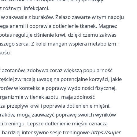
z różnymi infekcjami.
w zakwasie z buraków. Żelazo zawarte w tym napoju
ga anemii i poprawia dotlenienie tkanek. Magnez
otas reguluje ciśnienie krwi, dzięki czemu zakwas
zego serca. Z kolei mangan wspiera metabolizm i
ości.
ć azotanów, zdobywa coraz większą popularność
ściej zwracają uwagę na potencjalne korzyści, jakie
worów w kontekście poprawy wydolności fizycznej.
rganizmie w tlenek azotu, mają zdolność
za przepływ krwi i poprawia dotlenienie mięśni.
 buraków, mogą zauważyć poprawę swoich wyników
i treningu. Lepsze dotlenienie mięśni oznacza
i bardziej intensywne sesje treningowe.
https://super-