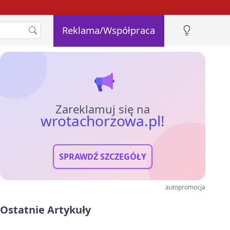
Reklama/Współpraca
Zareklamuj się na
wrotachorzowa.pl!
SPRAWDŹ SZCZEGÓŁY
autopromocja
Ostatnie Artykuły