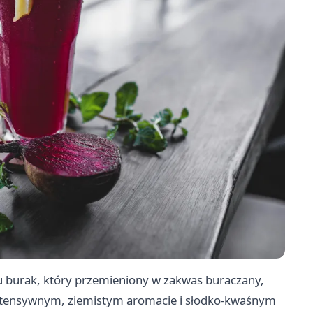
ku burak, który przemieniony w zakwas buraczany,
o intensywnym, ziemistym aromacie i słodko-kwaśnym