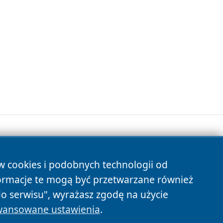
ów cookies i podobnych technologii od
s
ormacje te mogą być przetwarzane również
do serwisu", wyrażasz zgodę na użycie
ansowane ustawienia
.