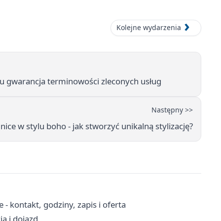
Kolejne wydarzenia
u gwarancja terminowości zleconych usług
Następny >>
ice w stylu boho - jak stworzyć unikalną stylizację?
 kontakt, godziny, zapis i oferta
ia i dojazd