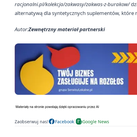
racjonalni.pl/kolekcja/zakwasy/zakwas-z-burakow/
dzi
alternatywą dla syntetycznych suplementów, które 
Autor:
Zewnętrzny materiał partnerski
Zaobserwuj nas!
Facebook
Google News