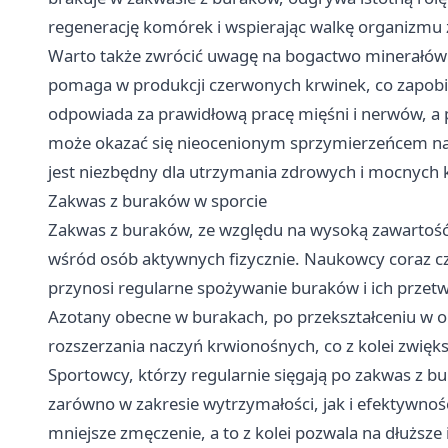
regenerację komórek i wspierając walkę organizmu 
Warto także zwrócić uwagę na bogactwo minerałów 
pomaga w produkcji czerwonych krwinek, co zapobie
odpowiada za prawidłową pracę mięśni i nerwów, a p
może okazać się nieocenionym sprzymierzeńcem nas
jest niezbędny dla utrzymania zdrowych i mocnych k
Zakwas z buraków w sporcie
Zakwas z buraków, ze względu na wysoką zawartoś
wśród osób aktywnych fizycznie. Naukowcy coraz czę
przynosi regularne spożywanie buraków i ich przet
Azotany obecne w burakach, po przekształceniu w o
rozszerzania naczyń krwionośnych, co z kolei zwięks
Sportowcy, którzy regularnie sięgają po zakwas z
zarówno w zakresie wytrzymałości, jak i efektywnośc
mniejsze zmęczenie, a to z kolei pozwala na dłuższe 