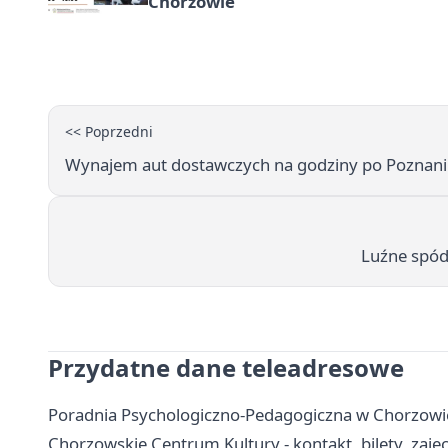
Chorzowie
<< Poprzedni
Wynajem aut dostawczych na godziny po Poznani
Luźne spódn
Przydatne dane teleadresowe
Poradnia Psychologiczno-Pedagogiczna w Chorzowie -
Chorzowskie Centrum Kultury - kontakt, bilety, zajęc