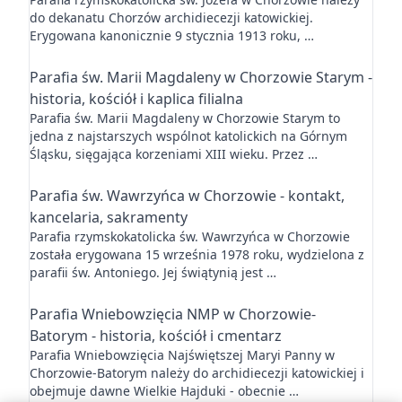
do dekanatu Chorzów archidiecezji katowickiej.
Erygowana kanonicznie 9 stycznia 1913 roku, …
Parafia św. Marii Magdaleny w Chorzowie Starym -
historia, kościół i kaplica filialna
Parafia św. Marii Magdaleny w Chorzowie Starym to
jedna z najstarszych wspólnot katolickich na Górnym
Śląsku, sięgająca korzeniami XIII wieku. Przez …
Parafia św. Wawrzyńca w Chorzowie - kontakt,
kancelaria, sakramenty
Parafia rzymskokatolicka św. Wawrzyńca w Chorzowie
została erygowana 15 września 1978 roku, wydzielona z
parafii św. Antoniego. Jej świątynią jest …
Parafia Wniebowzięcia NMP w Chorzowie-
Batorym - historia, kościół i cmentarz
Parafia Wniebowzięcia Najświętszej Maryi Panny w
Chorzowie-Batorym należy do archidiecezji katowickiej i
obejmuje dawne Wielkie Hajduki - obecnie …