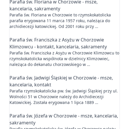
Parafia św. Floriana w Chorzowie - msze,
kancelaria, sakramenty
Parafia św. Floriana w Chorzowie to rzymskokatolicka
parafia erygowana 11 marca 1957 roku, należąca do
archidiecezji katowickiej. Od 2001 roku przy …
Parafia św. Franciszka z Asyżu w Chorzowie
Klimzowcu - kontakt, kancelaria, sakramenty
Parafia św. Franciszka z Asyżu w Chorzowie Klimzowcu to
rzymskokatolicka wspólnota w dzielnicy Klimzowiec,
należąca do dekanatu chorzowskiego w …
Parafia św. Jadwigi Śląskiej w Chorzowie - msze,
kancelaria, kontakt
Parafia rzymskokatolicka pw. św. Jadwigi Śląskiej przy ul.
Wolności 51 w Chorzowie należy do Archidiecezji
Katowickiej. Została erygowana 1 lipca 1889 …
Parafia św. Józefa w Chorzowie - msze, kancelaria,
sakramenty
Parafia rzymskokatolicka św. Józefa w Chorzowie należy