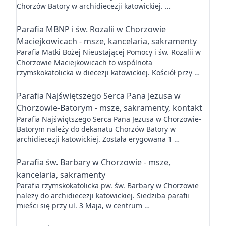
Chorzów Batory w archidiecezji katowickiej. …
Parafia MBNP i św. Rozalii w Chorzowie
Maciejkowicach - msze, kancelaria, sakramenty
Parafia Matki Bożej Nieustającej Pomocy i św. Rozalii w
Chorzowie Maciejkowicach to wspólnota
rzymskokatolicka w diecezji katowickiej. Kościół przy …
Parafia Najświętszego Serca Pana Jezusa w
Chorzowie-Batorym - msze, sakramenty, kontakt
Parafia Najświętszego Serca Pana Jezusa w Chorzowie-
Batorym należy do dekanatu Chorzów Batory w
archidiecezji katowickiej. Została erygowana 1 …
Parafia św. Barbary w Chorzowie - msze,
kancelaria, sakramenty
Parafia rzymskokatolicka pw. św. Barbary w Chorzowie
należy do archidiecezji katowickiej. Siedziba parafii
mieści się przy ul. 3 Maja, w centrum …